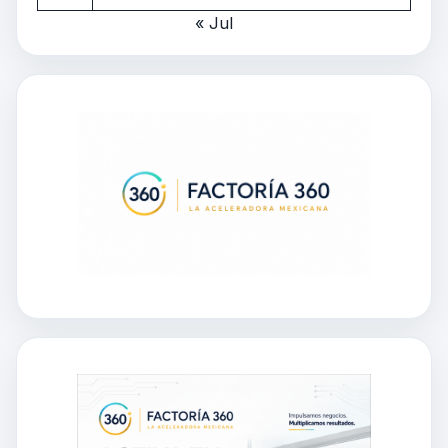
« Jul