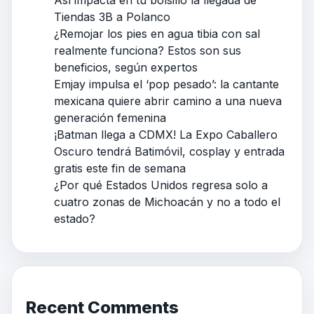
Así impacta en tu bolsillo la llegada de
Tiendas 3B a Polanco
¿Remojar los pies en agua tibia con sal
realmente funciona? Estos son sus
beneficios, según expertos
Emjay impulsa el ‘pop pesado’: la cantante
mexicana quiere abrir camino a una nueva
generación femenina
¡Batman llega a CDMX! La Expo Caballero
Oscuro tendrá Batimóvil, cosplay y entrada
gratis este fin de semana
¿Por qué Estados Unidos regresa solo a
cuatro zonas de Michoacán y no a todo el
estado?
Recent Comments