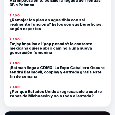
Así impacta en tu bolsillo la llegada de Tiendas
3B a Polanco
7 AGO
¿Remojar los pies en agua tibia con sal
realmente funciona? Estos son sus beneficios,
según expertos
7 AGO
Emjay impulsa el ‘pop pesado’: la cantante
mexicana quiere abrir camino a una nueva
generación femenina
7 AGO
¡Batman llega a CDMX! La Expo Caballero Oscuro
tendrá Batimóvil, cosplay y entrada gratis este
fin de semana
7 AGO
¿Por qué Estados Unidos regresa solo a cuatro
zonas de Michoacán y no a todo el estado?