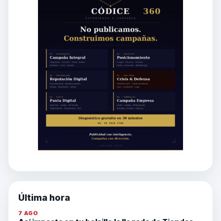
Última hora
7 AGO