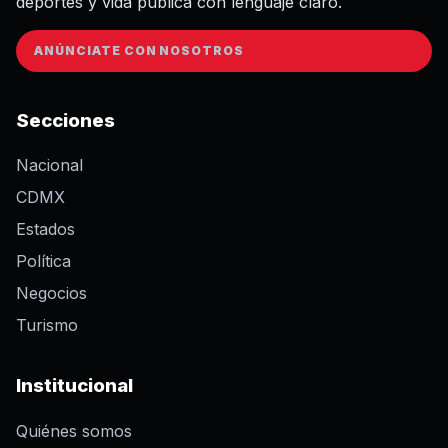
deportes y vida pública con lenguaje claro.
ANÚNCIATE CON NOSOTROS
Secciones
Nacional
CDMX
Estados
Política
Negocios
Turismo
Institucional
Quiénes somos