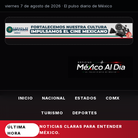
viernes 7 de agosto de 2026 · El pulso diario de México
INICIO
NACIONAL
ESTADOS
CDMX
TURISMO
DEPORTES
NOTICIAS CLARAS PARA ENTENDER
ÚLTIMA
MÉXICO.
HORA