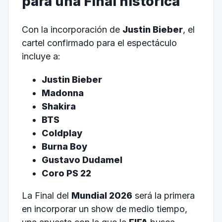
para una Final histórica
Con la incorporación de
Justin Bieber
, el
cartel confirmado para el espectáculo
incluye a:
Justin Bieber
Madonna
Shakira
BTS
Coldplay
Burna Boy
Gustavo Dudamel
Coro PS 22
La Final del
Mundial 2026
será la primera
en incorporar un show de medio tiempo,