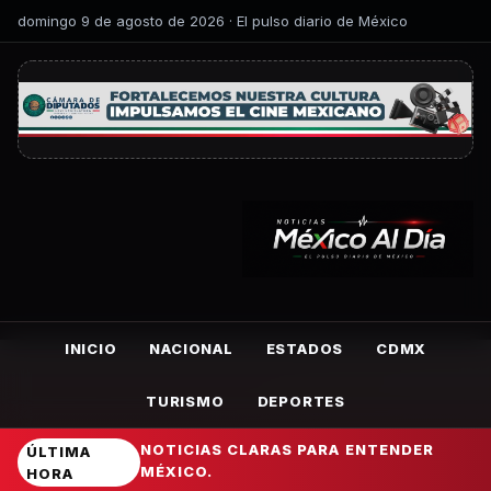
domingo 9 de agosto de 2026 · El pulso diario de México
INICIO
NACIONAL
ESTADOS
CDMX
TURISMO
DEPORTES
NOTICIAS CLARAS PARA ENTENDER
ÚLTIMA
MÉXICO.
HORA