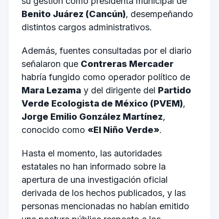
su gestión como presidenta municipal de
Benito Juárez (Cancún)
, desempeñando
distintos cargos administrativos.
Además, fuentes consultadas por el diario
señalaron que
Contreras Mercader
habría fungido como operador político de
Mara Lezama
y del dirigente del
Partido
Verde Ecologista de México (PVEM)
,
Jorge Emilio González Martínez
,
conocido como
«El Niño Verde»
.
Hasta el momento, las autoridades
estatales no han informado sobre la
apertura de una investigación oficial
derivada de los hechos publicados, y las
personas mencionadas no habían emitido