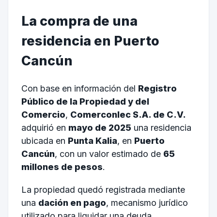
La compra de una
residencia en Puerto
Cancún
Con base en información del
Registro
Público de la Propiedad y del
Comercio
,
Comerconlec S.A. de C.V.
adquirió en
mayo de 2025
una residencia
ubicada en
Punta Kalia
, en
Puerto
Cancún
, con un valor estimado de
65
millones de pesos
.
La propiedad quedó registrada mediante
una
dación en pago
, mecanismo jurídico
utilizado para liquidar una deuda