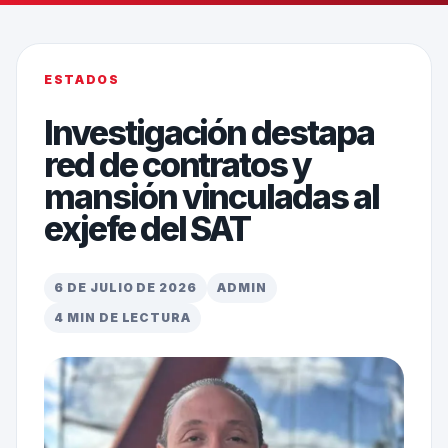
ESTADOS
Investigación destapa
red de contratos y
mansión vinculadas al
exjefe del SAT
6 DE JULIO DE 2026
ADMIN
4 MIN DE LECTURA