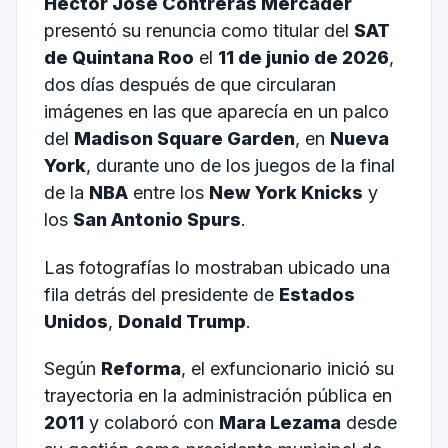
Héctor José Contreras Mercader
presentó su renuncia como titular del
SAT
de Quintana Roo
el
11 de junio de 2026
,
dos días después de que circularan
imágenes en las que aparecía en un palco
del
Madison Square Garden
, en
Nueva
York
, durante uno de los juegos de la final
de la
NBA
entre los
New York Knicks
y
los
San Antonio Spurs
.
Las fotografías lo mostraban ubicado una
fila detrás del presidente de
Estados
Unidos
,
Donald Trump
.
Según
Reforma
, el exfuncionario inició su
trayectoria en la administración pública en
2011
y colaboró con
Mara Lezama
desde