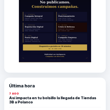
Última hora
7 AGO
Así impacta en tu bolsillo la llegada de Tiendas
3B a Polanco