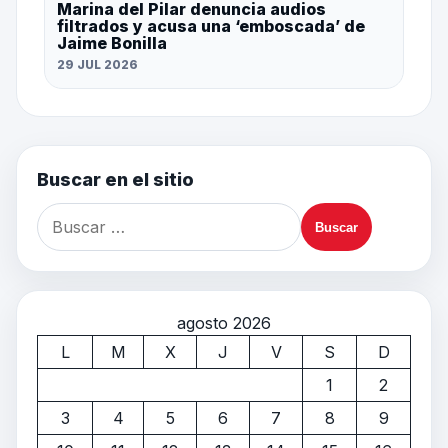
Marina del Pilar denuncia audios
filtrados y acusa una ‘emboscada’ de
Jaime Bonilla
29 JUL 2026
Buscar en el sitio
agosto 2026
L
M
X
J
V
S
D
1
2
3
4
5
6
7
8
9