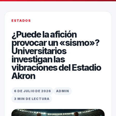
ESTADOS
¿Puede la afición
provocar un «sismo»?
Universitarios
investigan las
vibraciones del Estadio
Akron
6 DE JULIO DE 2026
ADMIN
3 MIN DE LECTURA