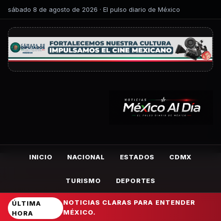
sábado 8 de agosto de 2026 · El pulso diario de México
INICIO
NACIONAL
ESTADOS
CDMX
TURISMO
DEPORTES
NOTICIAS CLARAS PARA ENTENDER
ÚLTIMA
MÉXICO.
HORA