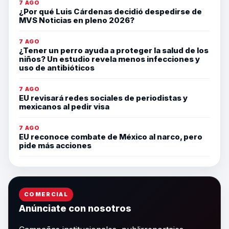
7 AGO
¿Por qué Luis Cárdenas decidió despedirse de
MVS Noticias en pleno 2026?
7 AGO
¿Tener un perro ayuda a proteger la salud de los
niños? Un estudio revela menos infecciones y
uso de antibióticos
7 AGO
EU revisará redes sociales de periodistas y
mexicanos al pedir visa
7 AGO
EU reconoce combate de México al narco, pero
pide más acciones
COMERCIAL
Anúnciate con nosotros