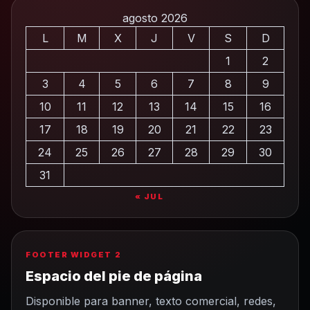
agosto 2026
L
M
X
J
V
S
D
1
2
3
4
5
6
7
8
9
10
11
12
13
14
15
16
17
18
19
20
21
22
23
24
25
26
27
28
29
30
31
« JUL
FOOTER WIDGET 2
Espacio del pie de página
Disponible para banner, texto comercial, redes,