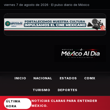
viernes 7 de agosto de 2026 · El pulso diario de México
INICIO
NACIONAL
ESTADOS
CDMX
TURISMO
DEPORTES
NOTICIAS CLARAS PARA ENTENDER
ÚLTIMA
MÉXICO.
HORA