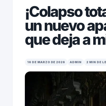
¡Colapso tot
un nuevo ap
que deja a mi
16 DE MARZO DE 2026
ADMIN
2 MIN DE 