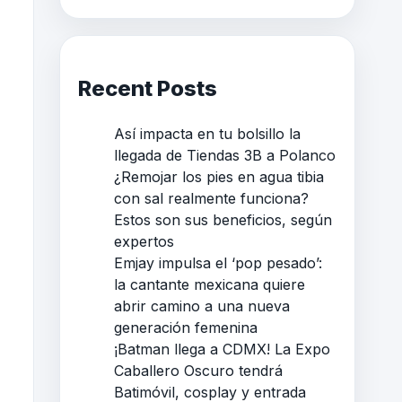
Recent Posts
Así impacta en tu bolsillo la
llegada de Tiendas 3B a Polanco
¿Remojar los pies en agua tibia
con sal realmente funciona?
Estos son sus beneficios, según
expertos
Emjay impulsa el ‘pop pesado’:
la cantante mexicana quiere
abrir camino a una nueva
generación femenina
¡Batman llega a CDMX! La Expo
Caballero Oscuro tendrá
Batimóvil, cosplay y entrada