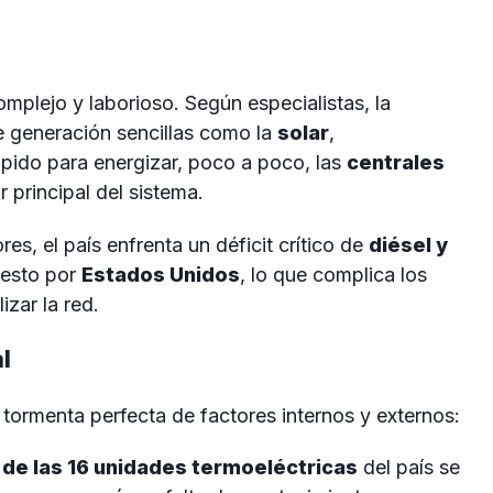
omplejo y laborioso. Según especialistas, la
de generación sencillas como la
solar
,
pido para energizar, poco a poco, las
centrales
r principal del sistema.
res, el país enfrenta un déficit crítico de
diésel y
uesto por
Estados Unidos
, lo que complica los
izar la red.
l
 tormenta perfecta de factores internos y externos:
de las 16 unidades termoeléctricas
del país se