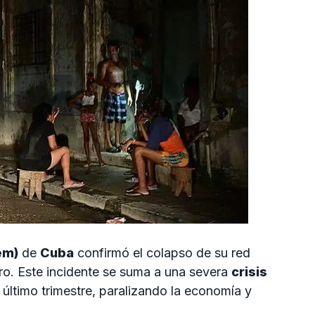
em)
de
Cuba
confirmó el colapso de su red
stro. Este incidente se suma a una severa
crisis
 último trimestre, paralizando la economía y