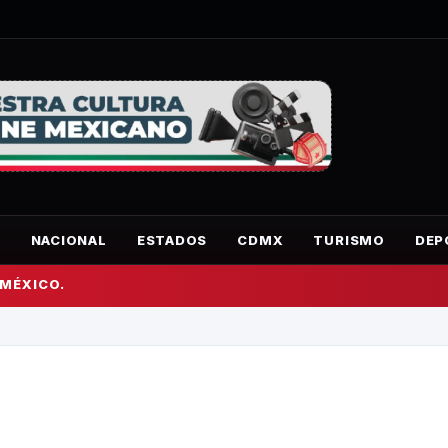
O
NACIONAL
ESTADOS
CDMX
TURISMO
DEP
 MÉXICO.