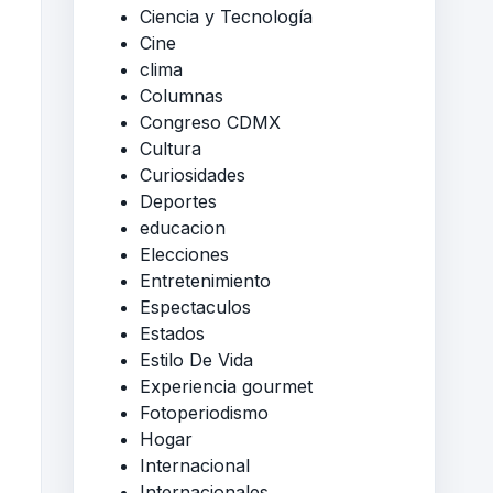
Ciencia y Tecnología
Cine
clima
Columnas
Congreso CDMX
Cultura
Curiosidades
Deportes
educacion
Elecciones
Entretenimiento
Espectaculos
Estados
Estilo De Vida
Experiencia gourmet
Fotoperiodismo
Hogar
Internacional
Internacionales