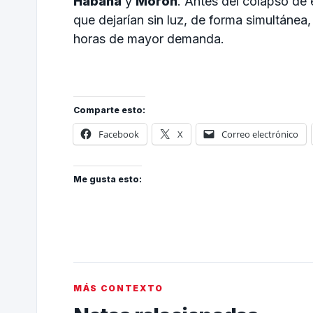
Habana
y
Morón
. Antes del colapso de 
que dejarían sin luz, de forma simultánea,
horas de mayor demanda.
Comparte esto:
Facebook
X
Correo electrónico
Me gusta esto:
MÁS CONTEXTO