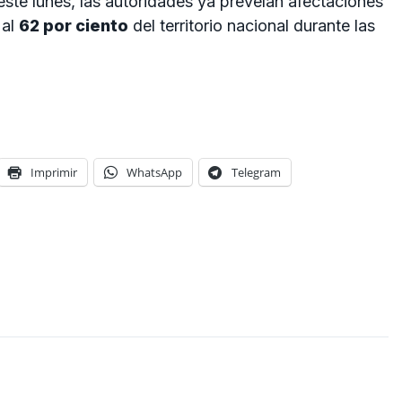
este lunes, las autoridades ya preveían afectaciones
 al
62 por ciento
del territorio nacional durante las
Imprimir
WhatsApp
Telegram