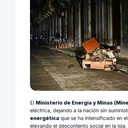
El
Ministerio de Energía y Minas (Min
eléctrica, dejando a la nación sin sumini
energética
que se ha intensificado en el
elevando el descontento social en la isla.