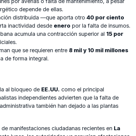
unes por averías o falta de mantenimiento, a pesar
rgético depende de ellas.
ción distribuida —que aporta otro
40 por ciento
ta inactividad desde
enero
por la falta de insumos.
ana acumula una contracción superior al
15 por
iciales.
man que se requieren entre
8 mil y 10 mil millones
ma de forma integral.
la al bloqueo de
EE.UU.
como el principal
alistas independientes advierten que la falta de
administrativa también han dejado a las plantas
or de manifestaciones ciudadanas recientes en
La