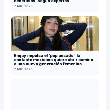
beneficios, según expertos
7 AGO 2026
Emjay impulsa el ‘pop pesado’: la
cantante mexicana quiere abrir camino
a una nueva generación femenina
7 AGO 2026