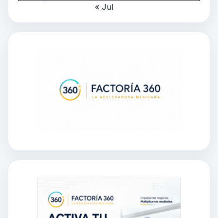
« Jul