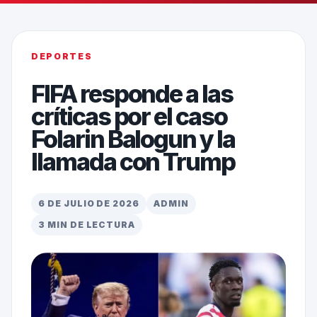
DEPORTES
FIFA responde a las
críticas por el caso
Folarin Balogun y la
llamada con Trump
6 DE JULIO DE 2026
ADMIN
3 MIN DE LECTURA