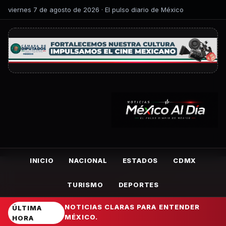
viernes 7 de agosto de 2026 · El pulso diario de México
INICIO
NACIONAL
ESTADOS
CDMX
TURISMO
DEPORTES
NOTICIAS CLARAS PARA ENTENDER
ÚLTIMA
MÉXICO.
HORA