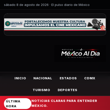
sábado 8 de agosto de 2026 · El pulso diario de México
INICIO
NACIONAL
ESTADOS
CDMX
TURISMO
DEPORTES
NOTICIAS CLARAS PARA ENTENDER
ÚLTIMA
MÉXICO.
HORA