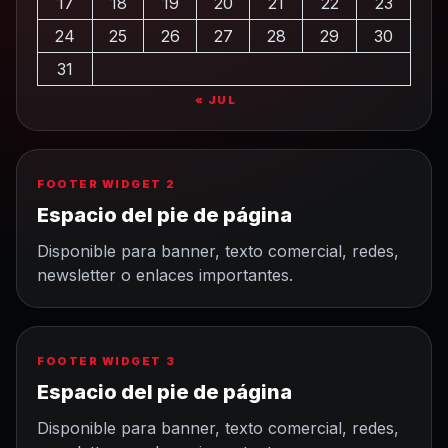
17
18
19
20
21
22
23
24
25
26
27
28
29
30
31
« JUL
FOOTER WIDGET 2
Espacio del pie de página
Disponible para banner, texto comercial, redes,
newsletter o enlaces importantes.
FOOTER WIDGET 3
Espacio del pie de página
Disponible para banner, texto comercial, redes,