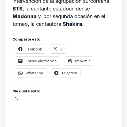
intervención de la agrupación surcoreana
BTS
, la cantante estadounidense
Madonna
y, por segunda ocasión en el
torneo, la cantautora
Shakira
.
Comparte esto:
Facebook
X
Correo electrónico
Imprimir
WhatsApp
Telegram
Me gusta esto: