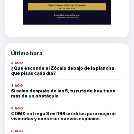
Última hora
8 AGO
¿Qué esconde el Zócalo debajo de la plancha
que pisas cada día?
8 AGO
Si sales después de las 5, tu ruta de hoy tiene
más de un obstáculo
8 AGO
CDMX entrega 3 mil 196 créditos para mejorar
viviendas y construir nuevos espacios
8 AGO