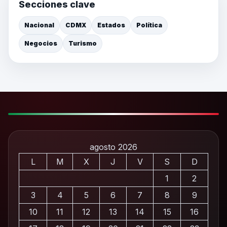
Secciones clave
Nacional
CDMX
Estados
Política
Negocios
Turismo
agosto 2026
L
M
X
J
V
S
D
1
2
3
4
5
6
7
8
9
10
11
12
13
14
15
16