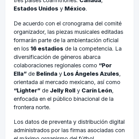
tres países coanfitriones:
Canadá
,
Estados Unidos
y
México
.
De acuerdo con el cronograma del comité
organizador, las piezas musicales editadas
formarán parte de la ambientación oficial
en los
16 estadios
de la competencia. La
diversificación de géneros abarca
colaboraciones regionales como
“Por
Ella”
de
Belinda
y
Los Ángeles Azules
,
orientada al mercado mexicano, así como
“Lighter”
de
Jelly Roll
y
Carín León
,
enfocada en el público binacional de la
frontera norte.
Los datos de preventa y distribución digital
administrados por las firmas asociadas con
el máximo organismo del fútbol