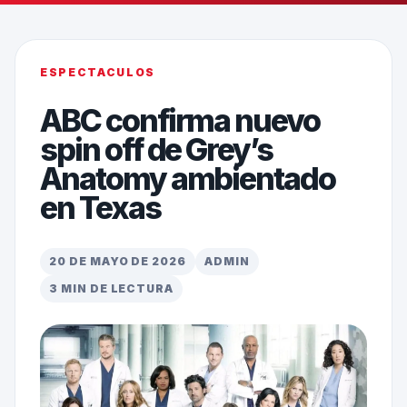
ESPECTACULOS
ABC confirma nuevo
spin off de Grey’s
Anatomy ambientado
en Texas
20 DE MAYO DE 2026
ADMIN
3 MIN DE LECTURA