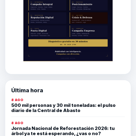
Última hora
8 AGO
500 mil personas y 30 mil toneladas: el pulso
diario de la Central de Abasto
8 AGO
Jornada Nacional de Reforestación 2026: tu
árbol ya te está esperando, ¿vas o no?