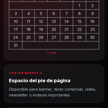
1
2
3
4
5
6
7
8
9
10
11
12
13
14
15
16
17
18
19
20
21
22
23
24
25
26
27
28
29
30
31
« JUL
FOOTER WIDGET 2
Espacio del pie de página
Disponible para banner, texto comercial, redes,
newsletter o enlaces importantes.