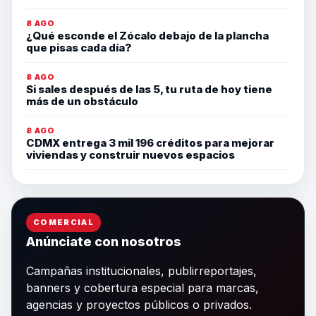
8 AGO
¿Qué esconde el Zócalo debajo de la plancha
que pisas cada día?
8 AGO
Si sales después de las 5, tu ruta de hoy tiene
más de un obstáculo
8 AGO
CDMX entrega 3 mil 196 créditos para mejorar
viviendas y construir nuevos espacios
COMERCIAL
Anúnciate con nosotros
Campañas institucionales, publirreportajes,
banners y cobertura especial para marcas,
agencias y proyectos públicos o privados.