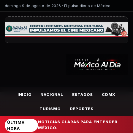
domingo 9 de agosto de 2026 · El pulso diario de México
INICIO
NACIONAL
ESTADOS
CDMX
TURISMO
DEPORTES
NOTICIAS CLARAS PARA ENTENDER
ÚLTIMA
MÉXICO.
HORA