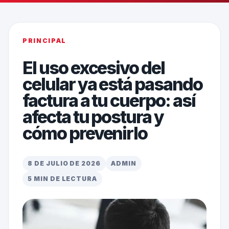
PRINCIPAL
El uso excesivo del
celular ya está pasando
factura a tu cuerpo: así
afecta tu postura y
cómo prevenirlo
8 DE JULIO DE 2026
ADMIN
5 MIN DE LECTURA