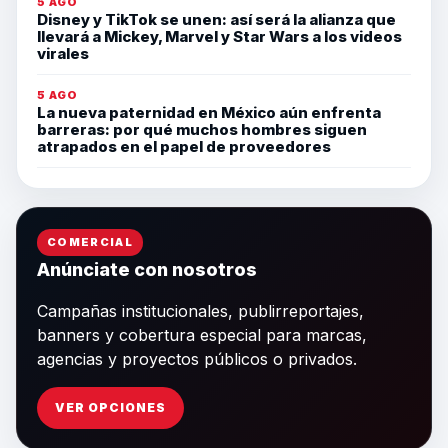
5 AGO
Disney y TikTok se unen: así será la alianza que
llevará a Mickey, Marvel y Star Wars a los videos
virales
5 AGO
La nueva paternidad en México aún enfrenta
barreras: por qué muchos hombres siguen
atrapados en el papel de proveedores
COMERCIAL
Anúnciate con nosotros
Campañas institucionales, publirreportajes,
banners y cobertura especial para marcas,
agencias y proyectos públicos o privados.
VER OPCIONES