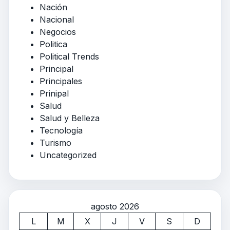
Nación
Nacional
Negocios
Politica
Political Trends
Principal
Principales
Prinipal
Salud
Salud y Belleza
Tecnología
Turismo
Uncategorized
agosto 2026
L
M
X
J
V
S
D