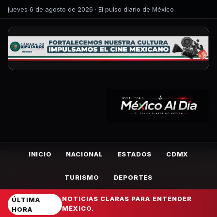
jueves 6 de agosto de 2026 · El pulso diario de México
INICIO
NACIONAL
ESTADOS
CDMX
TURISMO
DEPORTES
NOTICIAS CLARAS PARA ENTENDER
ÚLTIMA
MÉXICO.
HORA