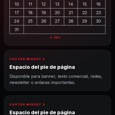
10
11
12
13
14
15
16
17
18
19
20
21
22
23
24
25
26
27
28
29
30
31
« JUL
FOOTER WIDGET 2
Espacio del pie de página
Disponible para banner, texto comercial, redes,
newsletter o enlaces importantes.
FOOTER WIDGET 3
Espacio del pie de página