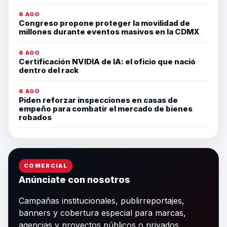
6 AGO
Congreso propone proteger la movilidad de
millones durante eventos masivos en la CDMX
6 AGO
Certificación NVIDIA de IA: el oficio que nació
dentro del rack
6 AGO
Piden reforzar inspecciones en casas de
empeño para combatir el mercado de bienes
robados
COMERCIAL
Anúnciate con nosotros
Campañas institucionales, publirreportajes,
banners y cobertura especial para marcas,
agencias y proyectos públicos o privados.