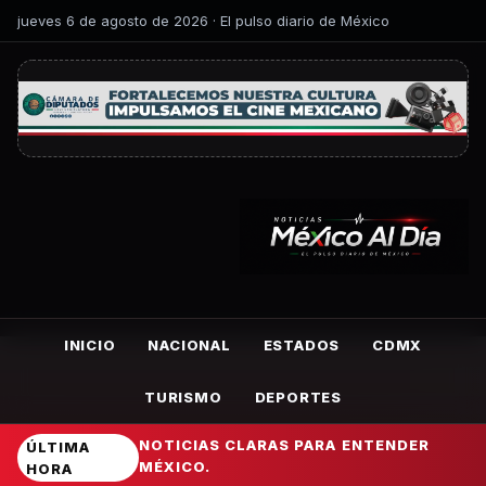
jueves 6 de agosto de 2026 · El pulso diario de México
INICIO
NACIONAL
ESTADOS
CDMX
TURISMO
DEPORTES
NOTICIAS CLARAS PARA ENTENDER
ÚLTIMA
MÉXICO.
HORA