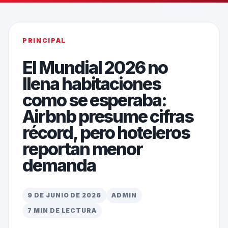
PRINCIPAL
El Mundial 2026 no
llena habitaciones
como se esperaba:
Airbnb presume cifras
récord, pero hoteleros
reportan menor
demanda
9 DE JUNIO DE 2026
ADMIN
7 MIN DE LECTURA