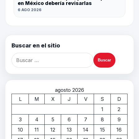
en México debería revisarlas
6 AGO 2026
Buscar en el sitio
agosto 2026
L
M
X
J
V
S
D
1
2
3
4
5
6
7
8
9
10
11
12
13
14
15
16