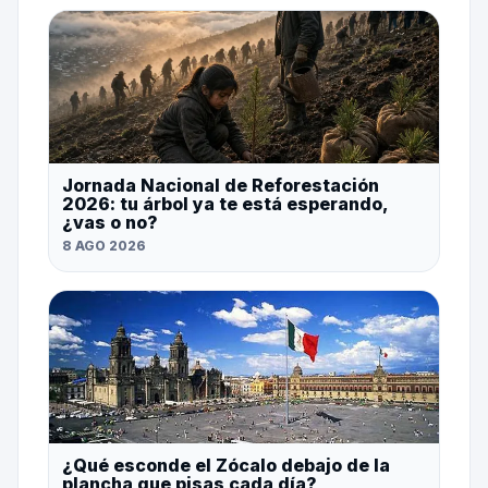
Jornada Nacional de Reforestación
2026: tu árbol ya te está esperando,
¿vas o no?
8 AGO 2026
¿Qué esconde el Zócalo debajo de la
plancha que pisas cada día?