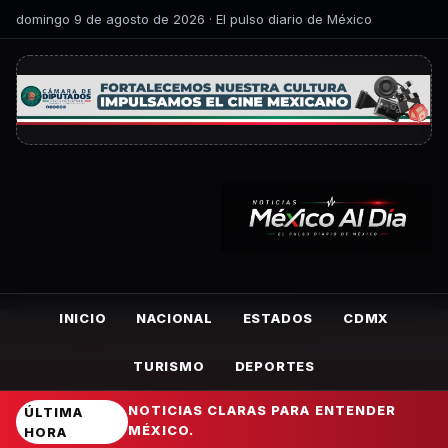
domingo 9 de agosto de 2026 · El pulso diario de México
INICIO
NACIONAL
ESTADOS
CDMX
TURISMO
DEPORTES
NOTICIAS CLARAS PARA ENTENDER
ÚLTIMA
MÉXICO.
HORA