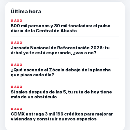
Última hora
8 AGO
500 mil personas y 30 mil toneladas: el pulso
diario de la Central de Abasto
8 AGO
Jornada Nacional de Reforestación 2026: tu
árbol ya te está esperando, ¿vas o no?
8 AGO
¿Qué esconde el Zócalo debajo de la plancha
que pisas cada día?
8 AGO
Si sales después de las 5, tu ruta de hoy tiene
más de un obstáculo
8 AGO
CDMX entrega 3 mil 196 créditos para mejorar
viviendas y construir nuevos espacios