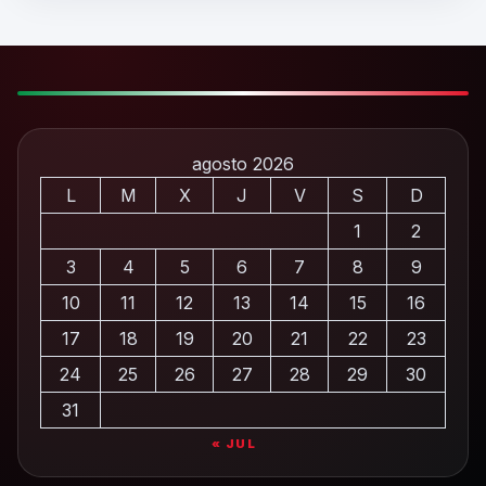
agosto 2026
L
M
X
J
V
S
D
1
2
3
4
5
6
7
8
9
10
11
12
13
14
15
16
17
18
19
20
21
22
23
24
25
26
27
28
29
30
31
« JUL