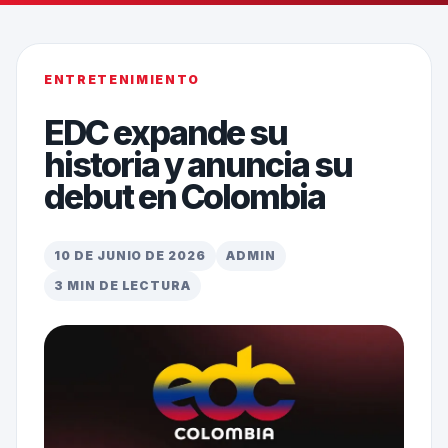
ENTRETENIMIENTO
EDC expande su
historia y anuncia su
debut en Colombia
10 DE JUNIO DE 2026
ADMIN
3 MIN DE LECTURA