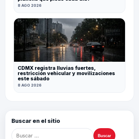
8 AGO 2026
CDMX registra lluvias fuertes,
restricción vehicular y movilizaciones
este sábado
8 AGO 2026
Buscar en el sitio