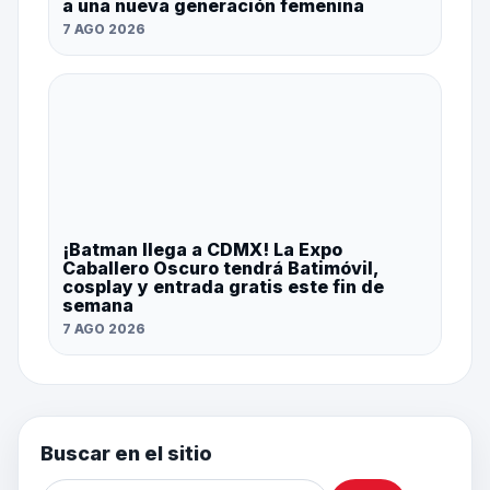
a una nueva generación femenina
7 AGO 2026
¡Batman llega a CDMX! La Expo
Caballero Oscuro tendrá Batimóvil,
cosplay y entrada gratis este fin de
semana
7 AGO 2026
Buscar en el sitio