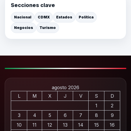
Secciones clave
Nacional
CDMX
Estados
Política
Negocios
Turismo
agosto 2026
L
M
X
J
V
S
D
1
2
3
4
5
6
7
8
9
10
11
12
13
14
15
16