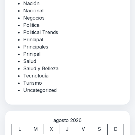
Nación
Nacional
Negocios
Politica
Political Trends
Principal
Principales
Prinipal
Salud
Salud y Belleza
Tecnología
Turismo
Uncategorized
agosto 2026
L
M
X
J
V
S
D