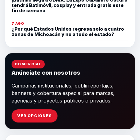
tendrá Batimóvil, cosplay y entrada gratis este
fin de semana
7 AGO
¿Por qué Estados Unidos regresa solo a cuatro
zonas de Michoacán y no a todo el estado?
COMERCIAL
Anúnciate con nosotros
Campañas institucionales, publirreportajes,
banners y cobertura especial para marcas,
agencias y proyectos públicos o privados.
VER OPCIONES