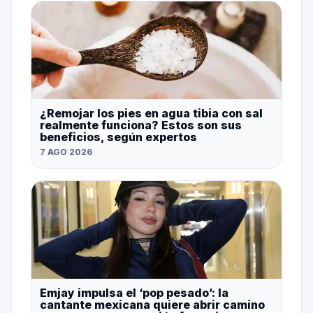
¿Remojar los pies en agua tibia con sal
realmente funciona? Estos son sus
beneficios, según expertos
7 AGO 2026
Emjay impulsa el ‘pop pesado’: la
cantante mexicana quiere abrir camino