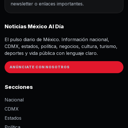
newsletter o enlaces importantes.
Noticias México Al Día
El pulso diario de México. Información nacional,
CDMX, estados, política, negocios, cultura, turismo,
deportes y vida pública con lenguaje claro.
ANÚNCIATE CON NOSOTROS
Secciones
Nacional
CDMX
Estados
Política