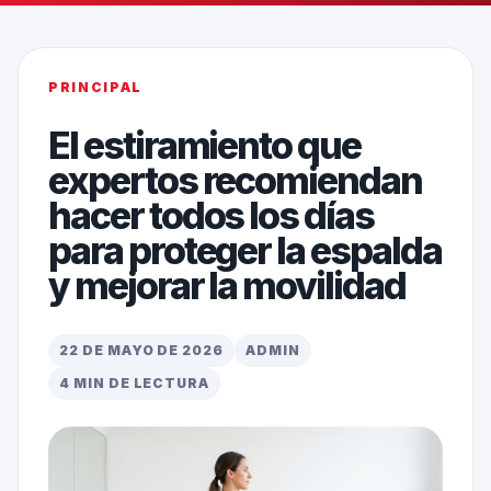
PRINCIPAL
El estiramiento que
expertos recomiendan
hacer todos los días
para proteger la espalda
y mejorar la movilidad
22 DE MAYO DE 2026
ADMIN
4 MIN DE LECTURA