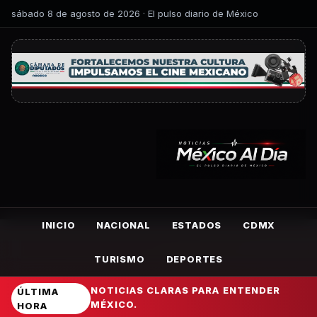
sábado 8 de agosto de 2026 · El pulso diario de México
INICIO
NACIONAL
ESTADOS
CDMX
TURISMO
DEPORTES
NOTICIAS CLARAS PARA ENTENDER
ÚLTIMA
MÉXICO.
HORA