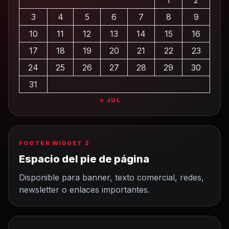
1
2
3
4
5
6
7
8
9
10
11
12
13
14
15
16
17
18
19
20
21
22
23
24
25
26
27
28
29
30
31
« JUL
FOOTER WIDGET 2
Espacio del pie de página
Disponible para banner, texto comercial, redes,
newsletter o enlaces importantes.