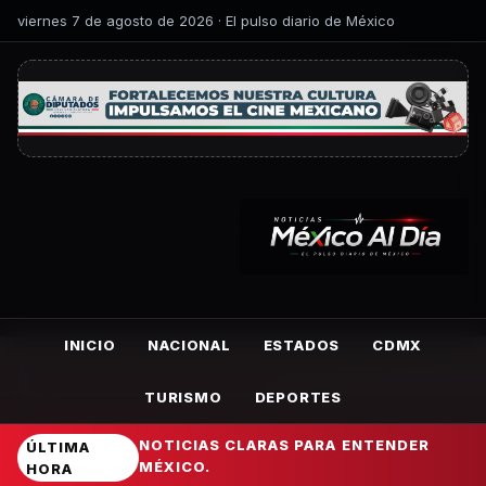
viernes 7 de agosto de 2026 · El pulso diario de México
INICIO
NACIONAL
ESTADOS
CDMX
TURISMO
DEPORTES
NOTICIAS CLARAS PARA ENTENDER
ÚLTIMA
MÉXICO.
HORA