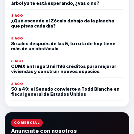
árbol ya te está esperando, ¿vas o no?
8 AGO
¿Qué esconde el Zócalo debajo de la plancha
que pisas cada día?
8 AGO
Si sales después de las 5, tu ruta de hoy tiene
más de un obstáculo
8 AGO
CDMX entrega 3 mil 196 créditos para mejorar
viviendas y construir nuevos espacios
8 AGO
50 a 49: el Senado convierte a Todd Blanche en
fiscal general de Estados Unidos
COMERCIAL
Anúnciate con nosotros