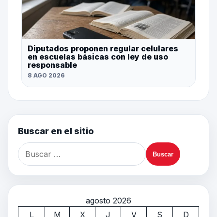
Diputados proponen regular celulares
en escuelas básicas con ley de uso
responsable
8 AGO 2026
Buscar en el sitio
agosto 2026
L
M
X
J
V
S
D