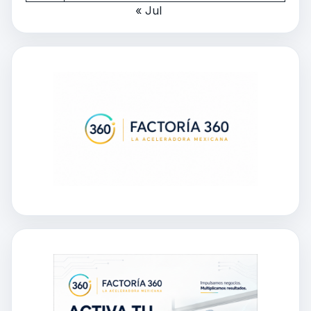
« Jul