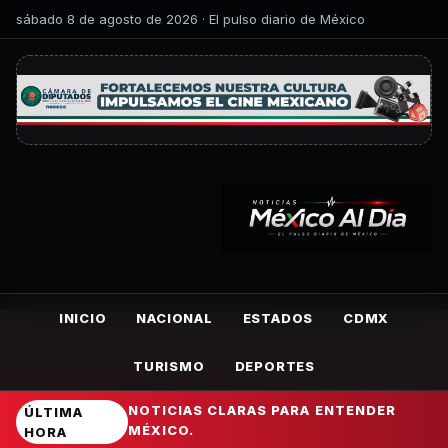
sábado 8 de agosto de 2026 · El pulso diario de México
INICIO
NACIONAL
ESTADOS
CDMX
TURISMO
DEPORTES
NOTICIAS CLARAS PARA ENTENDER
ÚLTIMA
MÉXICO.
HORA