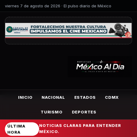
viernes 7 de agosto de 2026 · El pulso diario de México
INICIO
NACIONAL
ESTADOS
CDMX
TURISMO
DEPORTES
NOTICIAS CLARAS PARA ENTENDER
ÚLTIMA
MÉXICO.
HORA