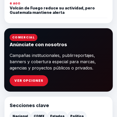
6 AGO
Volcán de Fuego reduce su actividad, pero
Guatemala mantiene alerta
COMERCIAL
Anúnciate con nosotros
Campañas institucionales, publirreportajes,
banners y cobertura especial para marcas,
agencias y proyectos públicos o privados.
VER OPCIONES
Secciones clave
Nacional
CDMX
Estados
Política