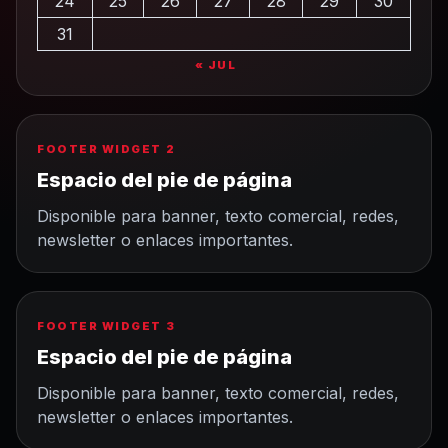
24
25
26
27
28
29
30
31
« JUL
FOOTER WIDGET 2
Espacio del pie de página
Disponible para banner, texto comercial, redes,
newsletter o enlaces importantes.
FOOTER WIDGET 3
Espacio del pie de página
Disponible para banner, texto comercial, redes,
newsletter o enlaces importantes.