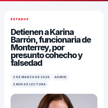
ESTADOS
Detienen a Karina
Barrón, funcionaria de
Monterrey, por
presunto cohecho y
falsedad
2 DE MARZO DE 2026
ADMIN
2 MIN DE LECTURA