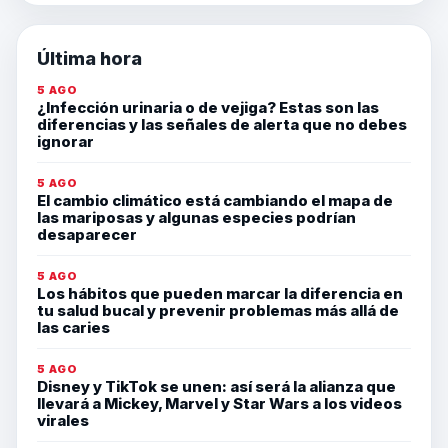
Última hora
5 AGO
¿Infección urinaria o de vejiga? Estas son las
diferencias y las señales de alerta que no debes
ignorar
5 AGO
El cambio climático está cambiando el mapa de
las mariposas y algunas especies podrían
desaparecer
5 AGO
Los hábitos que pueden marcar la diferencia en
tu salud bucal y prevenir problemas más allá de
las caries
5 AGO
Disney y TikTok se unen: así será la alianza que
llevará a Mickey, Marvel y Star Wars a los videos
virales