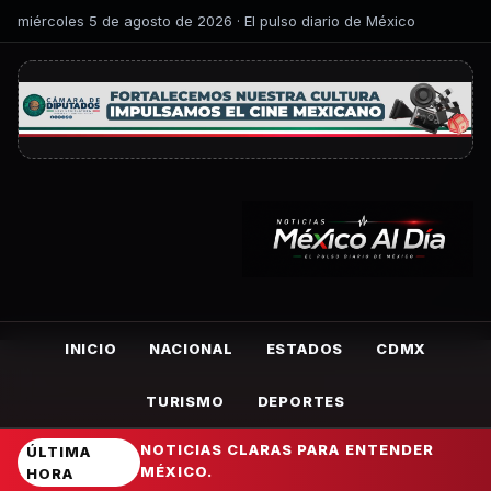
miércoles 5 de agosto de 2026 · El pulso diario de México
INICIO
NACIONAL
ESTADOS
CDMX
TURISMO
DEPORTES
NOTICIAS CLARAS PARA ENTENDER
ÚLTIMA
MÉXICO.
HORA