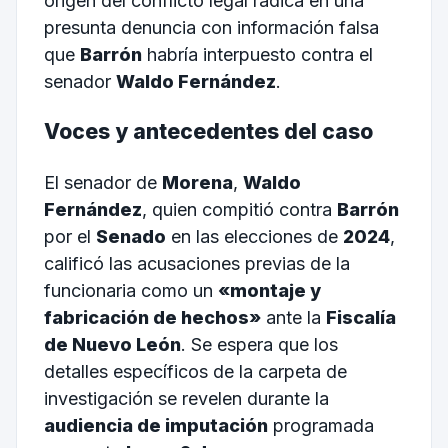
origen del conflicto legal radica en una
presunta denuncia con información falsa
que
Barrón
habría interpuesto contra el
senador
Waldo Fernández
.
Voces y antecedentes del caso
El senador de
Morena
,
Waldo
Fernández
, quien compitió contra
Barrón
por el
Senado
en las elecciones de
2024
,
calificó las acusaciones previas de la
funcionaria como un
«montaje y
fabricación de hechos»
ante la
Fiscalía
de Nuevo León
. Se espera que los
detalles específicos de la carpeta de
investigación se revelen durante la
audiencia de imputación
programada