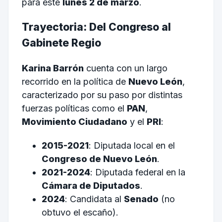
para este
lunes 2 de marzo
.
Trayectoria: Del Congreso al
Gabinete Regio
Karina Barrón
cuenta con un largo
recorrido en la política de
Nuevo León
,
caracterizado por su paso por distintas
fuerzas políticas como el
PAN
,
Movimiento Ciudadano
y el
PRI
:
2015-2021
: Diputada local en el
Congreso de Nuevo León
.
2021-2024
: Diputada federal en la
Cámara de Diputados
.
2024
: Candidata al
Senado
(no
obtuvo el escaño).