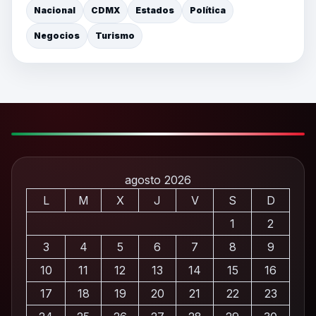
Nacional
CDMX
Estados
Política
Negocios
Turismo
agosto 2026
L
M
X
J
V
S
D
1
2
3
4
5
6
7
8
9
10
11
12
13
14
15
16
17
18
19
20
21
22
23