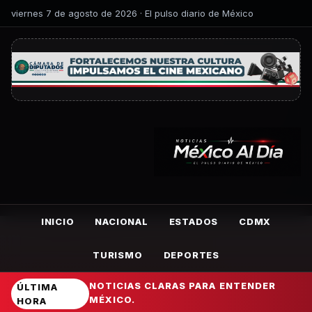
viernes 7 de agosto de 2026 · El pulso diario de México
INICIO
NACIONAL
ESTADOS
CDMX
TURISMO
DEPORTES
NOTICIAS CLARAS PARA ENTENDER
ÚLTIMA
MÉXICO.
HORA