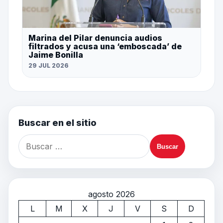
Marina del Pilar denuncia audios
filtrados y acusa una ‘emboscada’ de
Jaime Bonilla
29 JUL 2026
Buscar en el sitio
agosto 2026
L
M
X
J
V
S
D