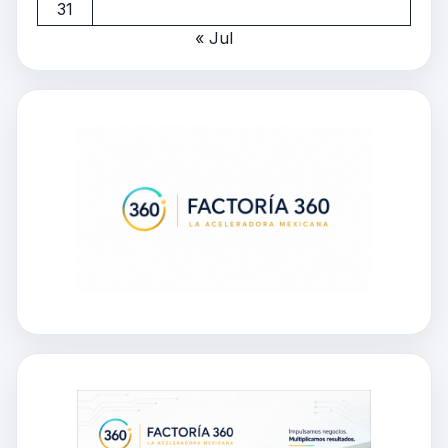
31
« Jul