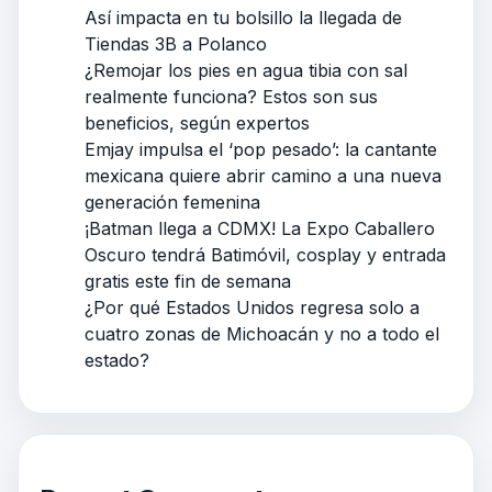
Así impacta en tu bolsillo la llegada de
Tiendas 3B a Polanco
¿Remojar los pies en agua tibia con sal
realmente funciona? Estos son sus
beneficios, según expertos
Emjay impulsa el ‘pop pesado’: la cantante
mexicana quiere abrir camino a una nueva
generación femenina
¡Batman llega a CDMX! La Expo Caballero
Oscuro tendrá Batimóvil, cosplay y entrada
gratis este fin de semana
¿Por qué Estados Unidos regresa solo a
cuatro zonas de Michoacán y no a todo el
estado?