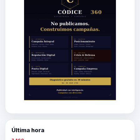
Última hora
7 AGO