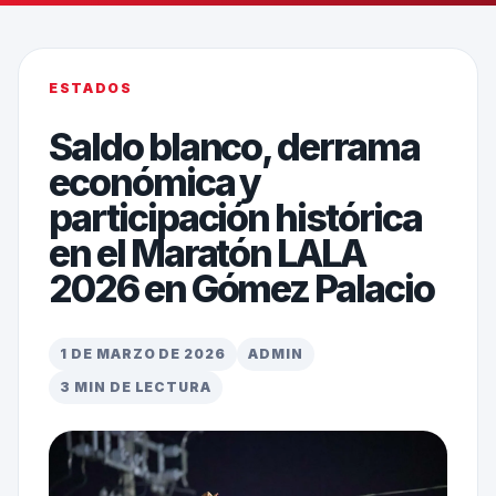
ESTADOS
Saldo blanco, derrama
económica y
participación histórica
en el Maratón LALA
2026 en Gómez Palacio
1 DE MARZO DE 2026
ADMIN
3 MIN DE LECTURA