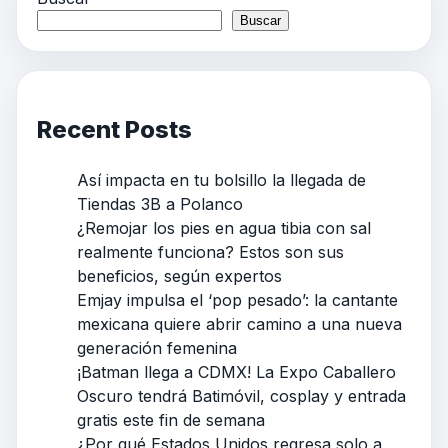
Buscar
Recent Posts
Así impacta en tu bolsillo la llegada de
Tiendas 3B a Polanco
¿Remojar los pies en agua tibia con sal
realmente funciona? Estos son sus
beneficios, según expertos
Emjay impulsa el ‘pop pesado’: la cantante
mexicana quiere abrir camino a una nueva
generación femenina
¡Batman llega a CDMX! La Expo Caballero
Oscuro tendrá Batimóvil, cosplay y entrada
gratis este fin de semana
¿Por qué Estados Unidos regresa solo a