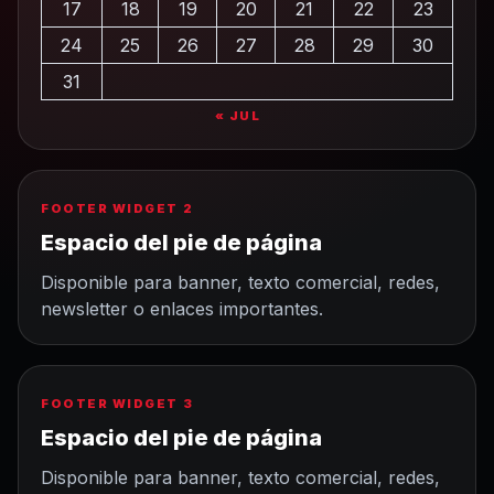
17
18
19
20
21
22
23
24
25
26
27
28
29
30
31
« JUL
FOOTER WIDGET 2
Espacio del pie de página
Disponible para banner, texto comercial, redes,
newsletter o enlaces importantes.
FOOTER WIDGET 3
Espacio del pie de página
Disponible para banner, texto comercial, redes,