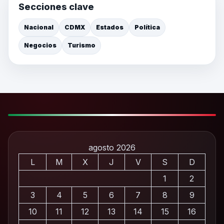
Secciones clave
Nacional
CDMX
Estados
Política
Negocios
Turismo
agosto 2026
L
M
X
J
V
S
D
1
2
3
4
5
6
7
8
9
10
11
12
13
14
15
16