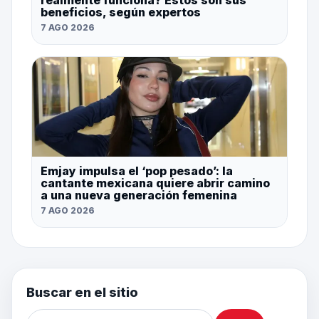
realmente funciona? Estos son sus
beneficios, según expertos
7 AGO 2026
Emjay impulsa el ‘pop pesado’: la
cantante mexicana quiere abrir camino
a una nueva generación femenina
7 AGO 2026
Buscar en el sitio