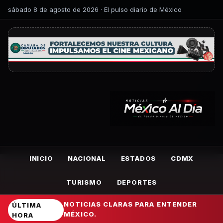
sábado 8 de agosto de 2026 · El pulso diario de México
INICIO
NACIONAL
ESTADOS
CDMX
TURISMO
DEPORTES
NOTICIAS CLARAS PARA ENTENDER
ÚLTIMA
MÉXICO.
HORA