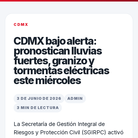
CDMX
CDMX bajo alerta:
pronostican lluvias
fuertes, granizo y
tormentas eléctricas
este miércoles
3 DE JUNIO DE 2026
ADMIN
3 MIN DE LECTURA
La Secretaría de Gestión Integral de
Riesgos y Protección Civil (SGIRPC) activó