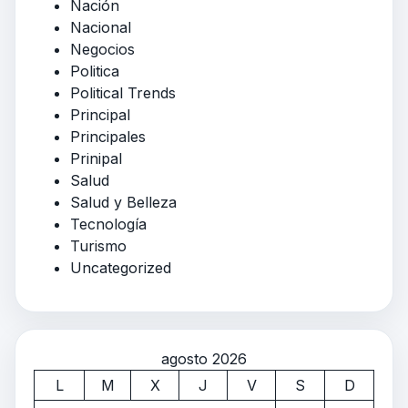
Nación
Nacional
Negocios
Politica
Political Trends
Principal
Principales
Prinipal
Salud
Salud y Belleza
Tecnología
Turismo
Uncategorized
agosto 2026
L
M
X
J
V
S
D