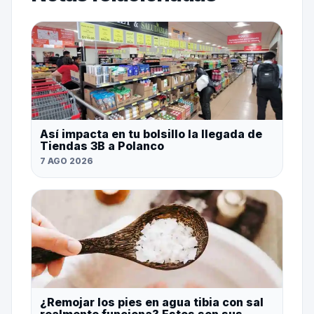
Así impacta en tu bolsillo la llegada de
Tiendas 3B a Polanco
7 AGO 2026
¿Remojar los pies en agua tibia con sal