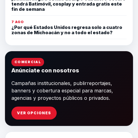
tendrá Batimóvil, cosplay y entrada gratis este
fin de semana
7 AGO
¿Por qué Estados Unidos regresa solo a cuatro
zonas de Michoacán y no a todo el estado?
COMERCIAL
Anúnciate con nosotros
Campañas institucionales, publirreportajes,
banners y cobertura especial para marcas,
agencias y proyectos públicos o privados.
VER OPCIONES