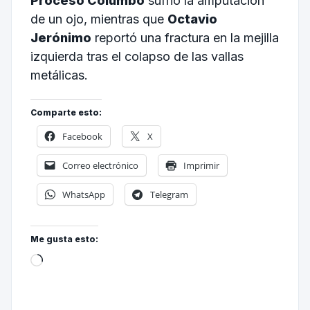
Proceso Columbo
sufrió la amputación
de un ojo, mientras que
Octavio
Jerónimo
reportó una fractura en la mejilla
izquierda tras el colapso de las vallas
metálicas.
Comparte esto:
Facebook
X
Correo electrónico
Imprimir
WhatsApp
Telegram
Me gusta esto: