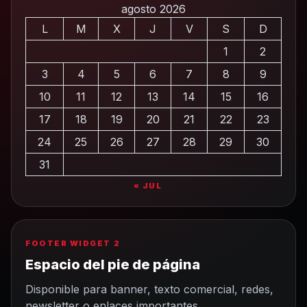
agosto 2026
L
M
X
J
V
S
D
1
2
3
4
5
6
7
8
9
10
11
12
13
14
15
16
17
18
19
20
21
22
23
24
25
26
27
28
29
30
31
« JUL
FOOTER WIDGET 2
Espacio del pie de página
Disponible para banner, texto comercial, redes,
newsletter o enlaces importantes.