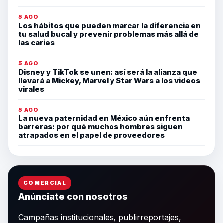
5 AGO
Los hábitos que pueden marcar la diferencia en
tu salud bucal y prevenir problemas más allá de
las caries
5 AGO
Disney y TikTok se unen: así será la alianza que
llevará a Mickey, Marvel y Star Wars a los videos
virales
5 AGO
La nueva paternidad en México aún enfrenta
barreras: por qué muchos hombres siguen
atrapados en el papel de proveedores
COMERCIAL
Anúnciate con nosotros
Campañas institucionales, publirreportajes,