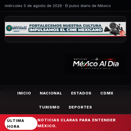
miércoles 5 de agosto de 2026 · El pulso diario de México
INICIO
NACIONAL
ESTADOS
CDMX
TURISMO
DEPORTES
NOTICIAS CLARAS PARA ENTENDER
ÚLTIMA
MÉXICO.
HORA