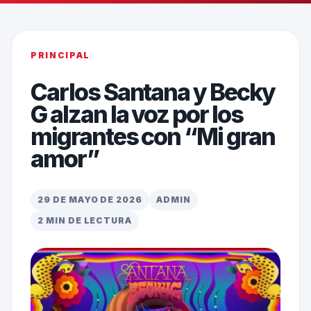
PRINCIPAL
Carlos Santana y Becky
G alzan la voz por los
migrantes con “Mi gran
amor”
29 DE MAYO DE 2026
ADMIN
2 MIN DE LECTURA