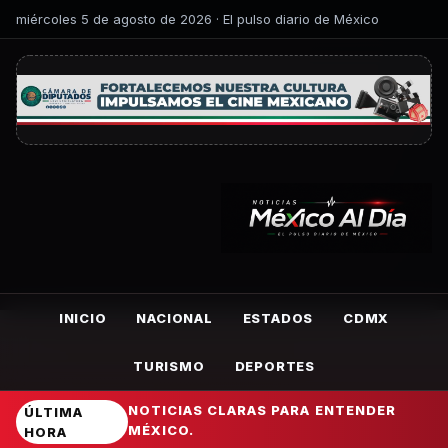
miércoles 5 de agosto de 2026 · El pulso diario de México
INICIO
NACIONAL
ESTADOS
CDMX
TURISMO
DEPORTES
NOTICIAS CLARAS PARA ENTENDER
ÚLTIMA
MÉXICO.
HORA