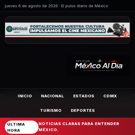
jueves 6 de agosto de 2026 · El pulso diario de México
INICIO
NACIONAL
ESTADOS
CDMX
TURISMO
DEPORTES
NOTICIAS CLARAS PARA ENTENDER
ÚLTIMA
MÉXICO.
HORA