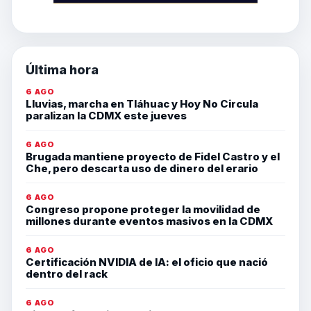
Última hora
6 AGO
Lluvias, marcha en Tláhuac y Hoy No Circula
paralizan la CDMX este jueves
6 AGO
Brugada mantiene proyecto de Fidel Castro y el
Che, pero descarta uso de dinero del erario
6 AGO
Congreso propone proteger la movilidad de
millones durante eventos masivos en la CDMX
6 AGO
Certificación NVIDIA de IA: el oficio que nació
dentro del rack
6 AGO