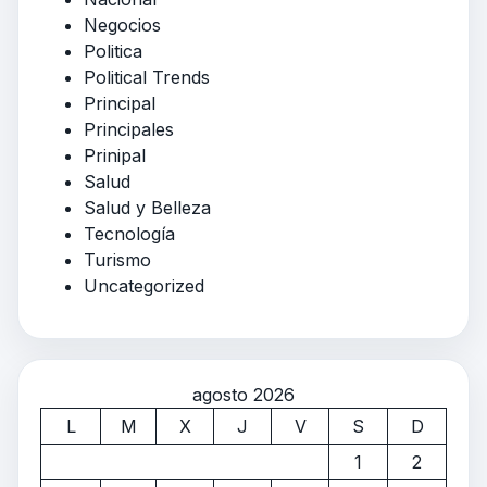
Negocios
Politica
Political Trends
Principal
Principales
Prinipal
Salud
Salud y Belleza
Tecnología
Turismo
Uncategorized
agosto 2026
L
M
X
J
V
S
D
1
2