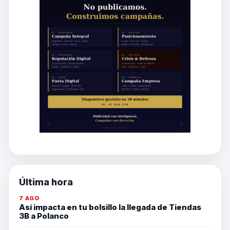
Última hora
7 AGO
Así impacta en tu bolsillo la llegada de Tiendas
3B a Polanco