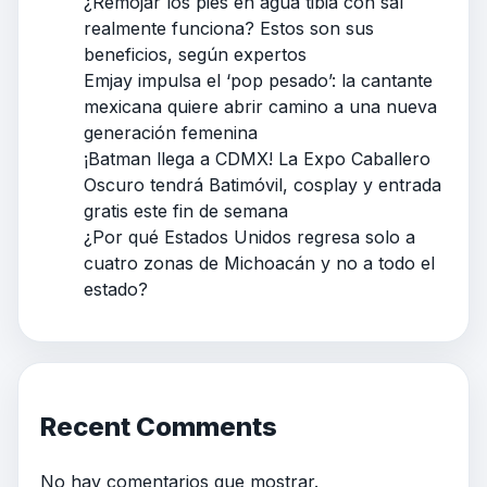
¿Remojar los pies en agua tibia con sal
realmente funciona? Estos son sus
beneficios, según expertos
Emjay impulsa el ‘pop pesado’: la cantante
mexicana quiere abrir camino a una nueva
generación femenina
¡Batman llega a CDMX! La Expo Caballero
Oscuro tendrá Batimóvil, cosplay y entrada
gratis este fin de semana
¿Por qué Estados Unidos regresa solo a
cuatro zonas de Michoacán y no a todo el
estado?
Recent Comments
No hay comentarios que mostrar.