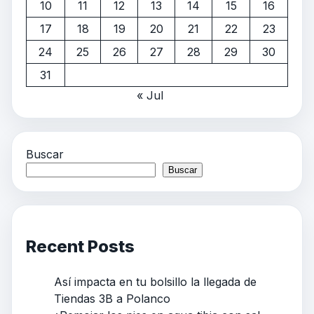
10
11
12
13
14
15
16
17
18
19
20
21
22
23
24
25
26
27
28
29
30
31
« Jul
Buscar
Buscar
Recent Posts
Así impacta en tu bolsillo la llegada de
Tiendas 3B a Polanco