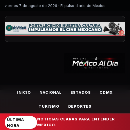
viernes 7 de agosto de 2026 · El pulso diario de México
INICIO
NACIONAL
ESTADOS
CDMX
TURISMO
DEPORTES
NOTICIAS CLARAS PARA ENTENDER
ÚLTIMA
MÉXICO.
HORA