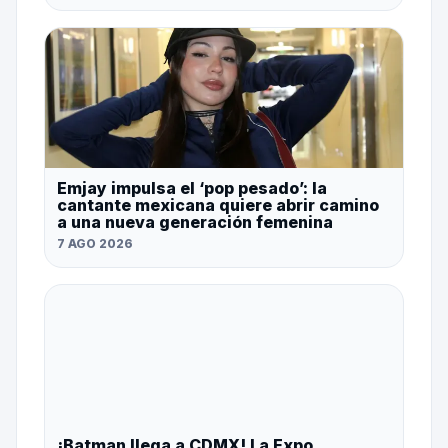
Emjay impulsa el ‘pop pesado’: la
cantante mexicana quiere abrir camino
a una nueva generación femenina
7 AGO 2026
¡Batman llega a CDMX! La Expo