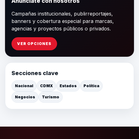
Anúnciate con nosotros
Campañas institucionales, publirreportajes,
banners y cobertura especial para marcas,
agencias y proyectos públicos o privados.
VER OPCIONES
Secciones clave
Nacional
CDMX
Estados
Política
Negocios
Turismo