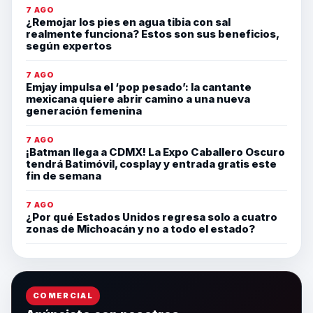
7 AGO
¿Remojar los pies en agua tibia con sal
realmente funciona? Estos son sus beneficios,
según expertos
7 AGO
Emjay impulsa el ‘pop pesado’: la cantante
mexicana quiere abrir camino a una nueva
generación femenina
7 AGO
¡Batman llega a CDMX! La Expo Caballero Oscuro
tendrá Batimóvil, cosplay y entrada gratis este
fin de semana
7 AGO
¿Por qué Estados Unidos regresa solo a cuatro
zonas de Michoacán y no a todo el estado?
COMERCIAL