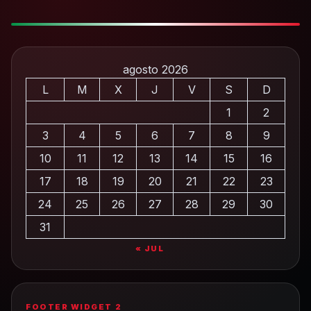
agosto 2026
L
M
X
J
V
S
D
1
2
3
4
5
6
7
8
9
10
11
12
13
14
15
16
17
18
19
20
21
22
23
24
25
26
27
28
29
30
31
« JUL
FOOTER WIDGET 2