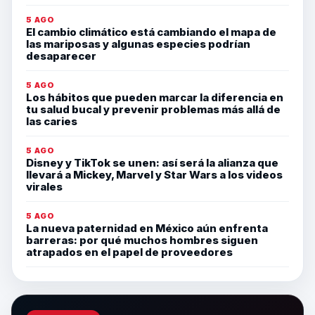
5 AGO
El cambio climático está cambiando el mapa de
las mariposas y algunas especies podrían
desaparecer
5 AGO
Los hábitos que pueden marcar la diferencia en
tu salud bucal y prevenir problemas más allá de
las caries
5 AGO
Disney y TikTok se unen: así será la alianza que
llevará a Mickey, Marvel y Star Wars a los videos
virales
5 AGO
La nueva paternidad en México aún enfrenta
barreras: por qué muchos hombres siguen
atrapados en el papel de proveedores