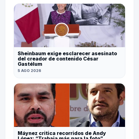
Sheinbaum exige esclarecer asesinato
del creador de contenido César
Gastélum
5 AGO 2026
Máynez critica recorridos de Andy
López: “Trabaja más para la foto”