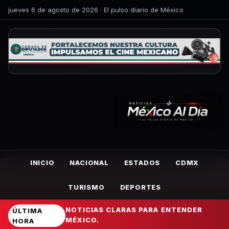
jueves 6 de agosto de 2026 · El pulso diario de México
INICIO
NACIONAL
ESTADOS
CDMX
TURISMO
DEPORTES
NOTICIAS CLARAS PARA ENTENDER
ÚLTIMA
MÉXICO.
HORA