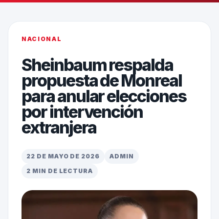
NACIONAL
Sheinbaum respalda
propuesta de Monreal
para anular elecciones
por intervención
extranjera
22 DE MAYO DE 2026
ADMIN
2 MIN DE LECTURA