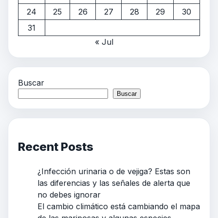
24
25
26
27
28
29
30
31
« Jul
Buscar
Buscar
Recent Posts
¿Infección urinaria o de vejiga? Estas son
las diferencias y las señales de alerta que
no debes ignorar
El cambio climático está cambiando el mapa
de las mariposas y algunas especies