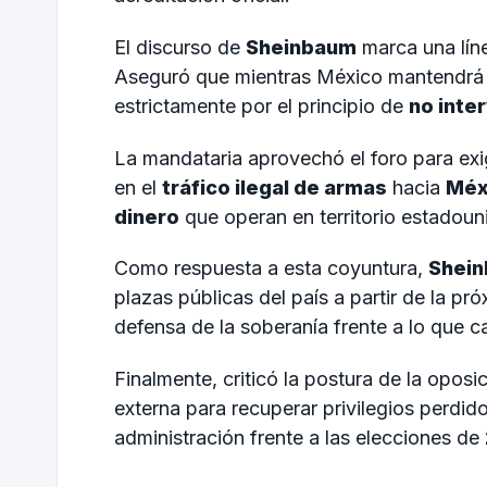
El discurso de
Sheinbaum
marca una líne
Aseguró que mientras México mantendrá l
estrictamente por el principio de
no inte
La mandataria aprovechó el foro para exi
en el
tráfico ilegal de armas
hacia
Méx
dinero
que operan en territorio estadoun
Como respuesta a esta coyuntura,
Shei
plazas públicas del país a partir de la pr
defensa de la soberanía frente a lo que ca
Finalmente, criticó la postura de la oposi
externa para recuperar privilegios perdido
administración frente a las elecciones de