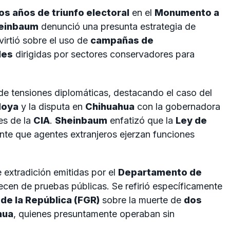
os años de triunfo electoral
en el
Monumento a
heinbaum
denunció una presunta estrategia de
virtió sobre el uso de
campañas de
les
dirigidas por sectores conservadores para
de tensiones diplomáticas, destacando el caso del
Moya
y la disputa en
Chihuahua
con la gobernadora
es de la
CIA
.
Sheinbaum
enfatizó que la
Ley de
te que agentes extranjeros ejerzan funciones
e extradición emitidas por el
Departamento de
cen de pruebas públicas. Se refirió específicamente
 de la República (FGR)
sobre la muerte de
dos
hua
, quienes presuntamente operaban sin