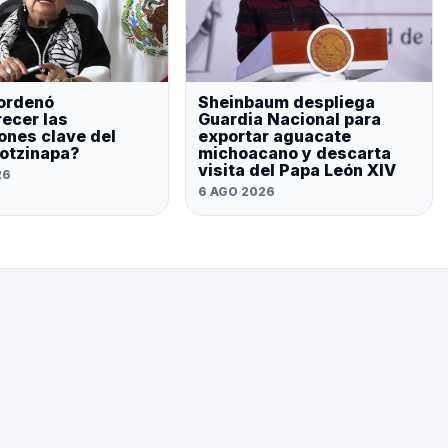
ordenó
Sheinbaum despliega
ecer las
Guardia Nacional para
ones clave del
exportar aguacate
otzinapa?
michoacano y descarta
visita del Papa León XIV
26
6 AGO 2026