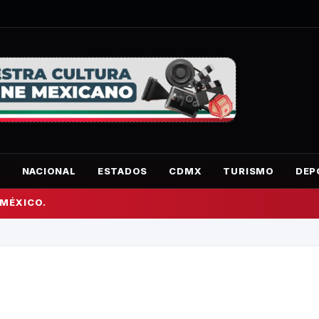
O
NACIONAL
ESTADOS
CDMX
TURISMO
DEP
 MÉXICO.