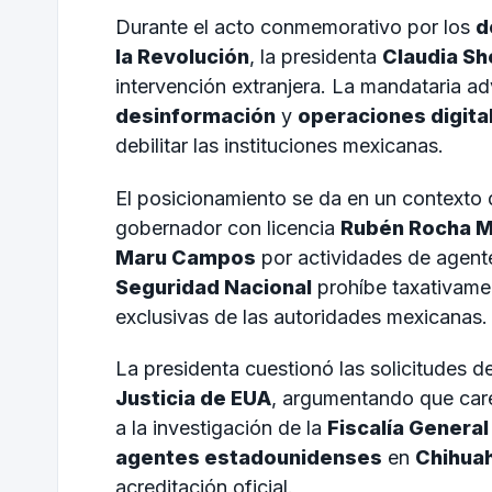
Durante el acto conmemorativo por los
d
la Revolución
, la presidenta
Claudia S
intervención extranjera. La mandataria ad
desinformación
y
operaciones digita
debilitar las instituciones mexicanas.
El posicionamiento se da en un contexto 
gobernador con licencia
Rubén Rocha 
Maru Campos
por actividades de agent
Seguridad Nacional
prohíbe taxativamen
exclusivas de las autoridades mexicanas.
La presidenta cuestionó las solicitudes d
Justicia de EUA
, argumentando que care
a la investigación de la
Fiscalía General
agentes estadounidenses
en
Chihua
acreditación oficial.