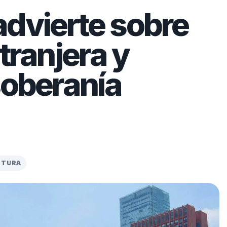
dvierte sobre
tranjera y
soberanía
CTURA