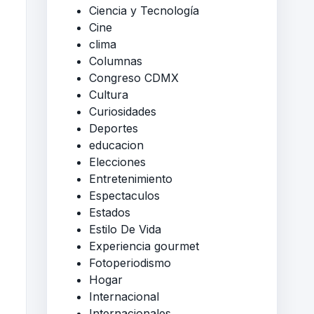
Ciencia y Tecnología
Cine
clima
Columnas
Congreso CDMX
Cultura
Curiosidades
Deportes
educacion
Elecciones
Entretenimiento
Espectaculos
Estados
Estilo De Vida
Experiencia gourmet
Fotoperiodismo
Hogar
Internacional
Internacionales