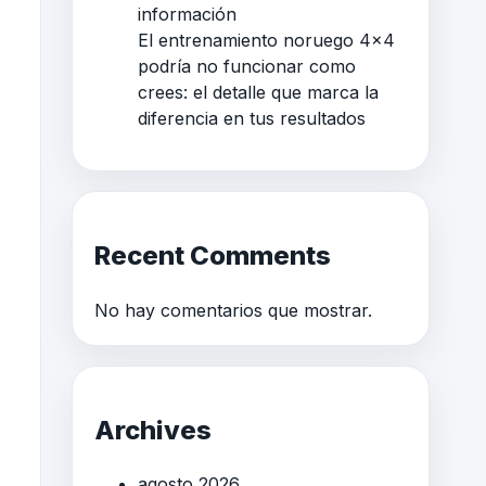
información
El entrenamiento noruego 4×4
podría no funcionar como
crees: el detalle que marca la
diferencia en tus resultados
Recent Comments
No hay comentarios que mostrar.
Archives
agosto 2026