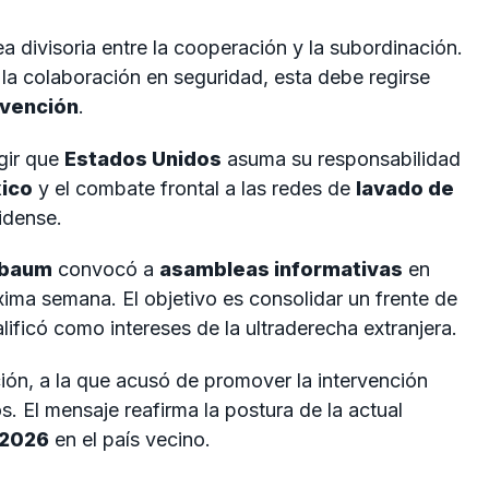
a divisoria entre la cooperación y la subordinación.
a colaboración en seguridad, esta debe regirse
rvención
.
gir que
Estados Unidos
asuma su responsabilidad
ico
y el combate frontal a las redes de
lavado de
idense.
nbaum
convocó a
asambleas informativas
en
óxima semana. El objetivo es consolidar un frente de
lificó como intereses de la ultraderecha extranjera.
ción, a la que acusó de promover la intervención
s. El mensaje reafirma la postura de la actual
2026
en el país vecino.