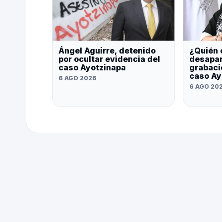
Ángel Aguirre, detenido
¿Quién 
por ocultar evidencia del
desapar
caso Ayotzinapa
grabaci
caso Ay
6 AGO 2026
6 AGO 20