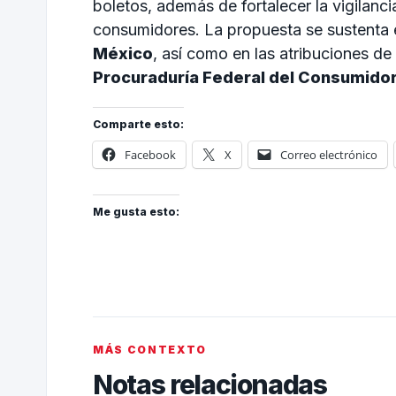
boletos, además de fortalecer la vigilanc
consumidores. La propuesta se sustenta 
México
, así como en las atribuciones de
Procuraduría Federal del Consumido
Comparte esto:
Facebook
X
Correo electrónico
Me gusta esto:
MÁS CONTEXTO
Notas relacionadas