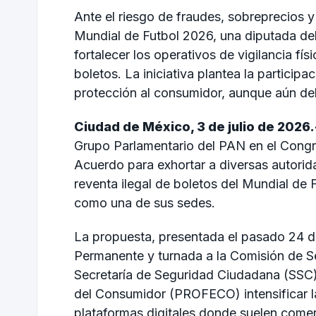
Ante el riesgo de fraudes, sobreprecios y
Mundial de Futbol 2026, una diputada d
fortalecer los operativos de vigilancia físi
boletos. La iniciativa plantea la partici
protección al consumidor, aunque aún de
Ciudad de México, 3 de julio de 2026.
Grupo Parlamentario del PAN en el Congr
Acuerdo para exhortar a diversas autorid
reventa ilegal de boletos del Mundial de F
como una de sus sedes.
La propuesta, presentada el pasado 24 de
Permanente y turnada a la Comisión de Seg
Secretaría de Seguridad Ciudadana (SSC), 
del Consumidor (PROFECO) intensificar la
plataformas digitales donde suelen comerc