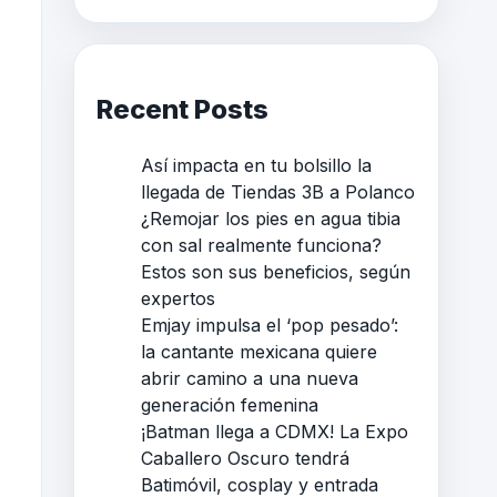
Recent Posts
Así impacta en tu bolsillo la
llegada de Tiendas 3B a Polanco
¿Remojar los pies en agua tibia
con sal realmente funciona?
Estos son sus beneficios, según
expertos
Emjay impulsa el ‘pop pesado’:
la cantante mexicana quiere
abrir camino a una nueva
generación femenina
¡Batman llega a CDMX! La Expo
Caballero Oscuro tendrá
Batimóvil, cosplay y entrada