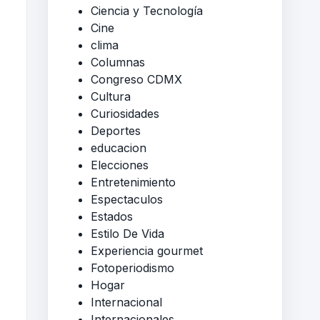
Ciencia y Tecnología
Cine
clima
Columnas
Congreso CDMX
Cultura
Curiosidades
Deportes
educacion
Elecciones
Entretenimiento
Espectaculos
Estados
Estilo De Vida
Experiencia gourmet
Fotoperiodismo
Hogar
Internacional
Internacionales