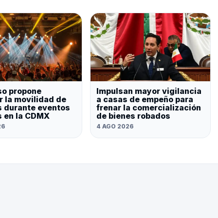
so propone
Impulsan mayor vigilancia
r la movilidad de
a casas de empeño para
s durante eventos
frenar la comercialización
 en la CDMX
de bienes robados
26
4 AGO 2026