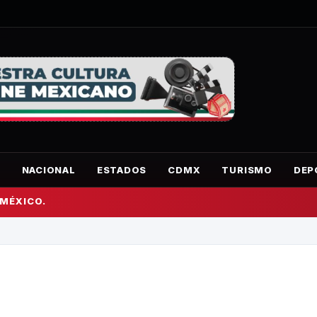
O
NACIONAL
ESTADOS
CDMX
TURISMO
DEP
 MÉXICO.