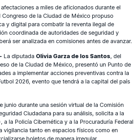
 afectaciones a miles de aficionados durante el
el Congreso de la Ciudad de México propuso
ca y digital para combatir la reventa ilegal de
pación coordinada de autoridades de seguridad y
berá ser analizada en comisiones antes de avanzar.
-
La diputada
Olivia Garza de los Santos
, del
eso de la Ciudad de México, presentó un Punto de
ades a implementar acciones preventivas contra la
utbol 2026, evento que tendrá a la capital del país
 junio durante una sesión virtual de la Comisión
uridad Ciudadana para su análisis, solicita a la
a la Policía Cibernética y a la Procuraduría Federal
 vigilancia tanto en espacios físicos como en
ializarse boletos de manera irregular.