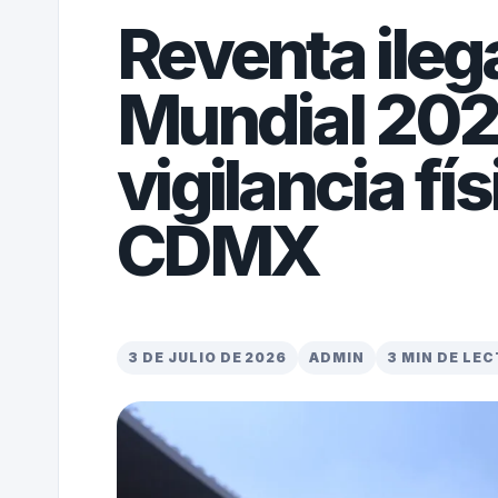
Reventa ileg
Mundial 202
vigilancia fís
CDMX
3 DE JULIO DE 2026
ADMIN
3 MIN DE LE