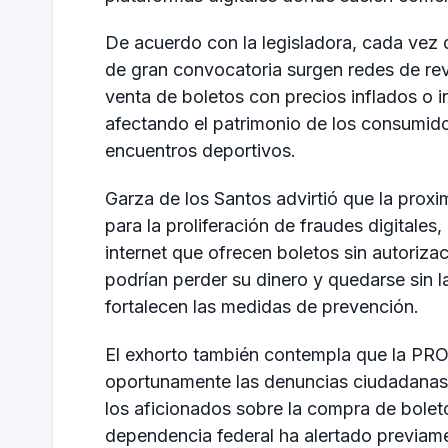
De acuerdo con la legisladora, cada vez 
de gran convocatoria surgen redes de re
venta de boletos con precios inflados o i
afectando el patrimonio de los consumidor
encuentros deportivos.
Garza de los Santos advirtió que la prox
para la proliferación de fraudes digitales
internet que ofrecen boletos sin autoriza
podrían perder su dinero y quedarse sin la
fortalecen las medidas de prevención.
El exhorto también contempla que la PROF
oportunamente las denuncias ciudadanas 
los aficionados sobre la compra de bolet
dependencia federal ha alertado previamen