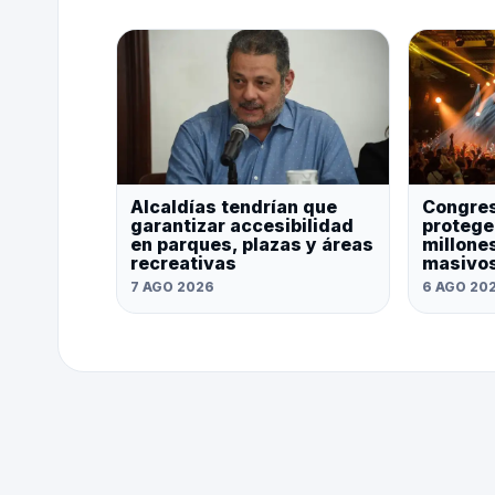
Alcaldías tendrían que
Congre
garantizar accesibilidad
protege
en parques, plazas y áreas
millone
recreativas
masivos
7 AGO 2026
6 AGO 20