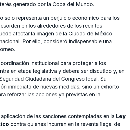
nterés generado por la Copa del Mundo.
no sólo representa un perjuicio económico para los
esorden en los alrededores de los recintos
y puede afectar la imagen de la Ciudad de México
acional. Por ello, consideró indispensable una
torneo.
oordinación institucional para proteger a los
tra en etapa legislativa y deberá ser discutido y, en
 Seguridad Ciudadana del Congreso local. Su
ción inmediata de nuevas medidas, sino un exhorto
ra reforzar las acciones ya previstas en la
a aplicación de las sanciones contempladas en la
Ley
xico
contra quienes incurran en la reventa ilegal de