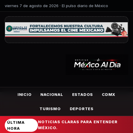
viernes 7 de agosto de 2026 · El pulso diario de México
INICIO
NACIONAL
ESTADOS
CDMX
TURISMO
DEPORTES
NOTICIAS CLARAS PARA ENTENDER
ÚLTIMA
MÉXICO.
HORA