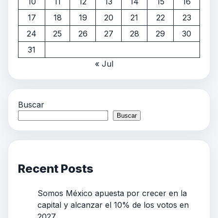
10
11
12
13
14
15
16
17
18
19
20
21
22
23
24
25
26
27
28
29
30
31
« Jul
Buscar
Buscar
Recent Posts
Somos México apuesta por crecer en la
capital y alcanzar el 10% de los votos en
2027