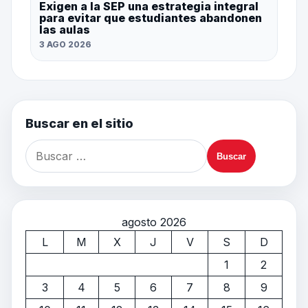
Exigen a la SEP una estrategia integral
para evitar que estudiantes abandonen
las aulas
3 AGO 2026
Buscar en el sitio
agosto 2026
L
M
X
J
V
S
D
1
2
3
4
5
6
7
8
9