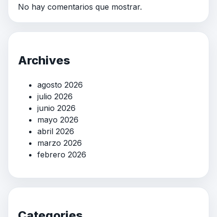
No hay comentarios que mostrar.
Archives
agosto 2026
julio 2026
junio 2026
mayo 2026
abril 2026
marzo 2026
febrero 2026
Categories