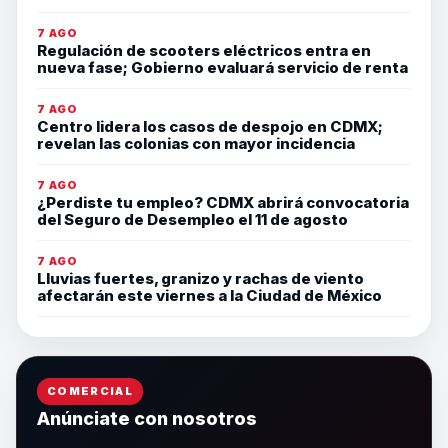
7 AGO
Regulación de scooters eléctricos entra en
nueva fase; Gobierno evaluará servicio de renta
7 AGO
Centro lidera los casos de despojo en CDMX;
revelan las colonias con mayor incidencia
7 AGO
¿Perdiste tu empleo? CDMX abrirá convocatoria
del Seguro de Desempleo el 11 de agosto
7 AGO
Lluvias fuertes, granizo y rachas de viento
afectarán este viernes a la Ciudad de México
COMERCIAL
Anúnciate con nosotros