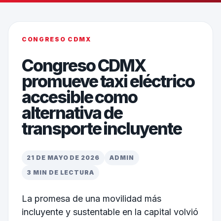
CONGRESO CDMX
Congreso CDMX
promueve taxi eléctrico
accesible como
alternativa de
transporte incluyente
21 DE MAYO DE 2026
ADMIN
3 MIN DE LECTURA
La promesa de una movilidad más
incluyente y sustentable en la capital volvió