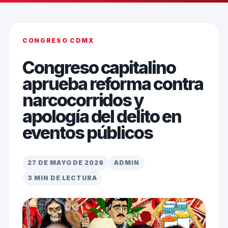
CONGRESO CDMX
Congreso capitalino
aprueba reforma contra
narcocorridos y
apología del delito en
eventos públicos
27 DE MAYO DE 2026
ADMIN
3 MIN DE LECTURA