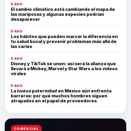
5 AGO
El cambio climático está cambiando el mapa de
las mariposas y algunas especies podrían
desaparecer
5 AGO
Los hábitos que pueden marcar la diferencia en
tu salud bucal y prevenir problemas más allá de
las caries
5 AGO
Disney y TikTok se unen: así será la alianza que
llevará a Mickey, Marvel y Star Wars a los videos
virales
5 AGO
La nueva paternidad en México aún enfrenta
barreras: por qué muchos hombres siguen
atrapados en el papel de proveedores
COMERCIAL