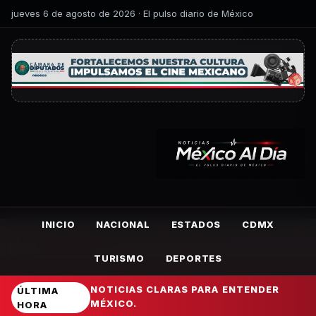
jueves 6 de agosto de 2026 · El pulso diario de México
INICIO
NACIONAL
ESTADOS
CDMX
TURISMO
DEPORTES
NOTICIAS CLARAS PARA ENTENDER
ÚLTIMA
MÉXICO.
HORA