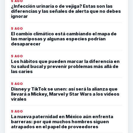
5 AGO
¿Infección urinaria o de vejiga? Estas son las
diferencias y las señales de alerta que no debes
ignorar
5 AGO
El cambio climático está cambiando el mapa de
las mariposas y algunas especies podrían
desaparecer
5 AGO
Los hábitos que pueden marcar la diferencia en
tu salud bucal y prevenir problemas más allá de
las caries
5 AGO
Disney y TikTok se unen: así será la alianza que
llevará a Mickey, Marvel y Star Wars a los videos
virales
5 AGO
La nueva paternidad en México aún enfrenta
barreras: por qué muchos hombres siguen
atrapados en el papel de proveedores