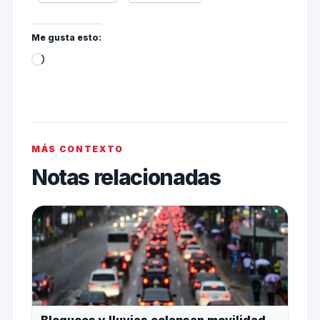
Me gusta esto:
MÁS CONTEXTO
Notas relacionadas
Bloqueos y lluvias colapsan movilidad