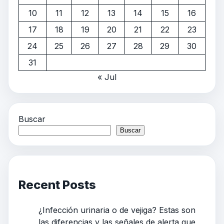
10
11
12
13
14
15
16
17
18
19
20
21
22
23
24
25
26
27
28
29
30
31
« Jul
Buscar
Buscar
Recent Posts
¿Infección urinaria o de vejiga? Estas son
las diferencias y las señales de alerta que