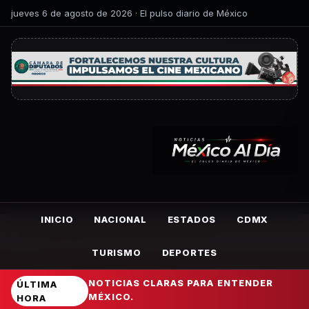
jueves 6 de agosto de 2026 · El pulso diario de México
INICIO
NACIONAL
ESTADOS
CDMX
TURISMO
DEPORTES
NOTICIAS CLARAS PARA ENTENDER
ÚLTIMA
MÉXICO.
HORA