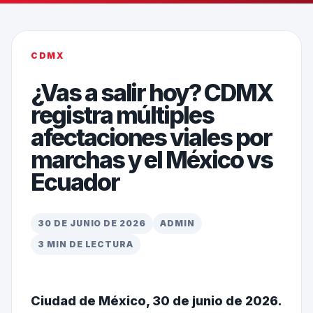
CDMX
¿Vas a salir hoy? CDMX
registra múltiples
afectaciones viales por
marchas y el México vs
Ecuador
30 DE JUNIO DE 2026
ADMIN
3 MIN DE LECTURA
Ciudad de México, 30 de junio de 2026.