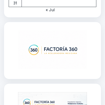
31
« Jul