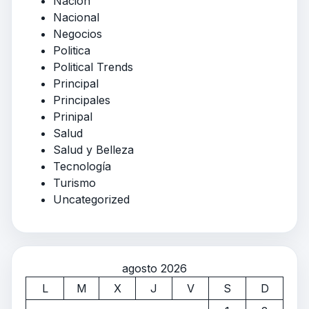
Nación
Nacional
Negocios
Politica
Political Trends
Principal
Principales
Prinipal
Salud
Salud y Belleza
Tecnología
Turismo
Uncategorized
agosto 2026
L
M
X
J
V
S
D