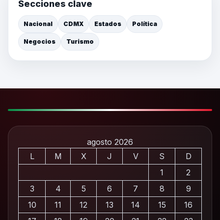
Secciones clave
Nacional
CDMX
Estados
Política
Negocios
Turismo
agosto 2026
L
M
X
J
V
S
D
1
2
3
4
5
6
7
8
9
10
11
12
13
14
15
16