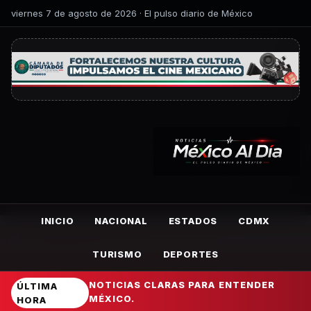
viernes 7 de agosto de 2026 · El pulso diario de México
INICIO
NACIONAL
ESTADOS
CDMX
TURISMO
DEPORTES
NOTICIAS CLARAS PARA ENTENDER
ÚLTIMA
MÉXICO.
HORA