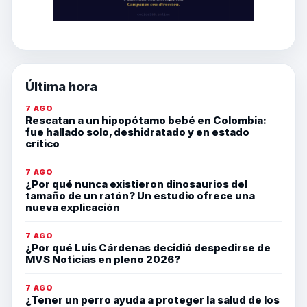
Última hora
7 AGO
Rescatan a un hipopótamo bebé en Colombia:
fue hallado solo, deshidratado y en estado
crítico
7 AGO
¿Por qué nunca existieron dinosaurios del
tamaño de un ratón? Un estudio ofrece una
nueva explicación
7 AGO
¿Por qué Luis Cárdenas decidió despedirse de
MVS Noticias en pleno 2026?
7 AGO
¿Tener un perro ayuda a proteger la salud de los