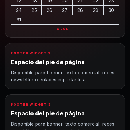
17
18
19
20
21
22
23
24
25
26
27
28
29
30
31
« JUL
FOOTER WIDGET 2
Espacio del pie de página
Disponible para banner, texto comercial, redes,
newsletter o enlaces importantes.
FOOTER WIDGET 3
Espacio del pie de página
Disponible para banner, texto comercial, redes,