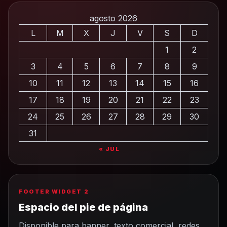
agosto 2026
L
M
X
J
V
S
D
1
2
3
4
5
6
7
8
9
10
11
12
13
14
15
16
17
18
19
20
21
22
23
24
25
26
27
28
29
30
31
« JUL
FOOTER WIDGET 2
Espacio del pie de página
Disponible para banner, texto comercial, redes,