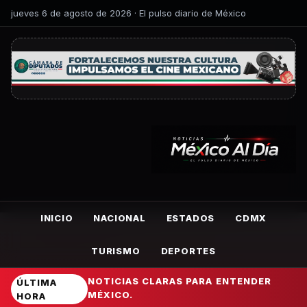
jueves 6 de agosto de 2026 · El pulso diario de México
INICIO
NACIONAL
ESTADOS
CDMX
TURISMO
DEPORTES
NOTICIAS CLARAS PARA ENTENDER
ÚLTIMA
MÉXICO.
HORA