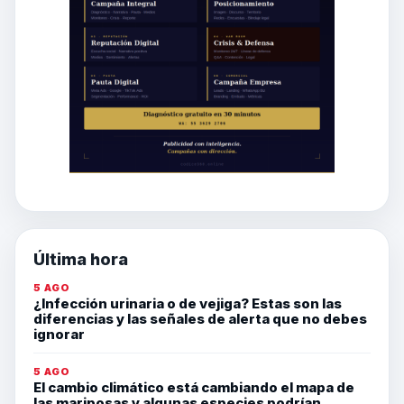
Última hora
5 AGO
¿Infección urinaria o de vejiga? Estas son las
diferencias y las señales de alerta que no debes
ignorar
5 AGO
El cambio climático está cambiando el mapa de
las mariposas y algunas especies podrían