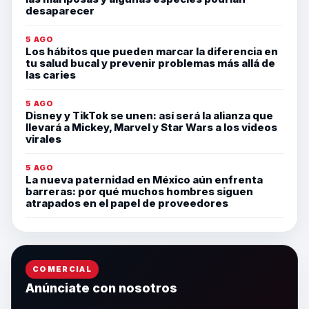
desaparecer
5 AGO
Los hábitos que pueden marcar la diferencia en
tu salud bucal y prevenir problemas más allá de
las caries
5 AGO
Disney y TikTok se unen: así será la alianza que
llevará a Mickey, Marvel y Star Wars a los videos
virales
5 AGO
La nueva paternidad en México aún enfrenta
barreras: por qué muchos hombres siguen
atrapados en el papel de proveedores
COMERCIAL
Anúnciate con nosotros