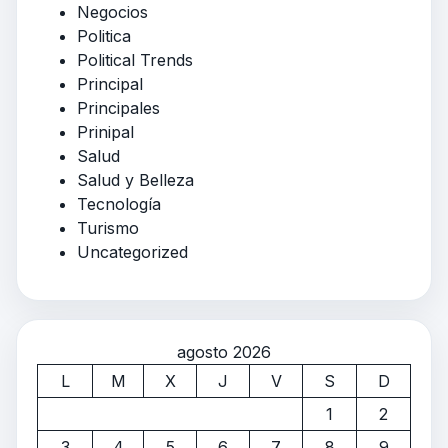
Negocios
Politica
Political Trends
Principal
Principales
Prinipal
Salud
Salud y Belleza
Tecnología
Turismo
Uncategorized
agosto 2026
L
M
X
J
V
S
D
1
2
3
4
5
6
7
8
9