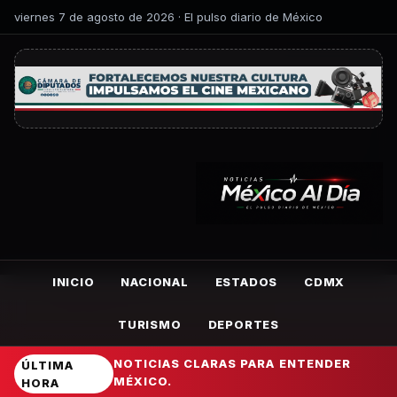
viernes 7 de agosto de 2026 · El pulso diario de México
INICIO
NACIONAL
ESTADOS
CDMX
TURISMO
DEPORTES
NOTICIAS CLARAS PARA ENTENDER
ÚLTIMA
MÉXICO.
HORA