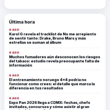
Última hora
6 AGO
Karol G revela el tracklist de No me arrepiento
de sentir tanto: Drake, Bruno Mars y más
estrellas se suman al álbum
6 AGO
Muchos fumadores aún desconocen los riesgos
del tabaco: estudio revela preocupante falta de
información
6 AGO
El entrenamiento noruego 4×4 podría no
funcionar como crees: el detalle que marca la
diferencia en tus resultados
6 AGO
Expo Pan 2026 llega a CDMX: fechas, chefs
invitados, concursos y cómo asistir al gran