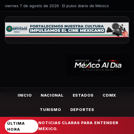
viernes 7 de agosto de 2026 · El pulso diario de México
INICIO
NACIONAL
ESTADOS
CDMX
TURISMO
DEPORTES
NOTICIAS CLARAS PARA ENTENDER
ÚLTIMA
MÉXICO.
HORA