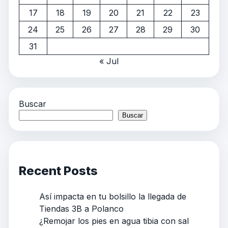
17
18
19
20
21
22
23
24
25
26
27
28
29
30
31
« Jul
Buscar
Buscar
Recent Posts
Así impacta en tu bolsillo la llegada de
Tiendas 3B a Polanco
¿Remojar los pies en agua tibia con sal