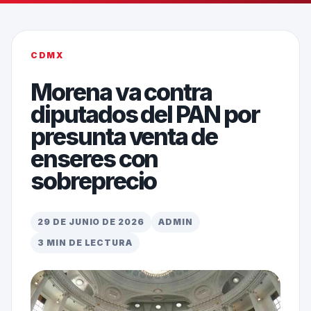
CDMX
Morena va contra
diputados del PAN por
presunta venta de
enseres con
sobreprecio
29 DE JUNIO DE 2026
ADMIN
3 MIN DE LECTURA