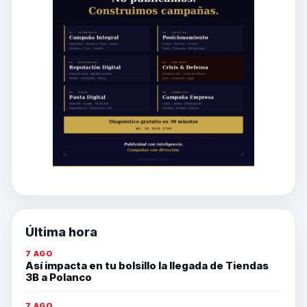
Última hora
7 AGO
Así impacta en tu bolsillo la llegada de Tiendas
3B a Polanco
7 AGO