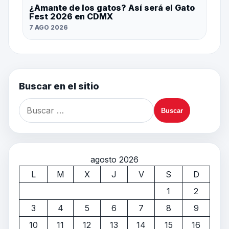
¿Amante de los gatos? Así será el Gato
Fest 2026 en CDMX
7 AGO 2026
Buscar en el sitio
agosto 2026
L
M
X
J
V
S
D
1
2
3
4
5
6
7
8
9
10
11
12
13
14
15
16