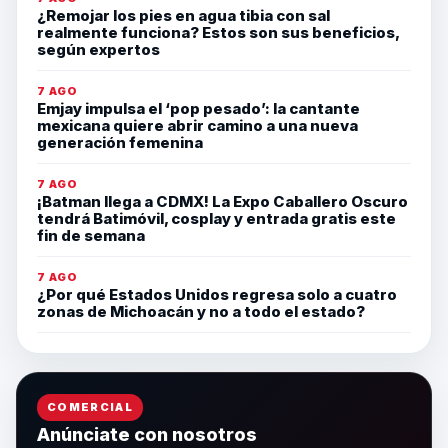
¿Remojar los pies en agua tibia con sal
realmente funciona? Estos son sus beneficios,
según expertos
7 AGO
Emjay impulsa el ‘pop pesado’: la cantante
mexicana quiere abrir camino a una nueva
generación femenina
7 AGO
¡Batman llega a CDMX! La Expo Caballero Oscuro
tendrá Batimóvil, cosplay y entrada gratis este
fin de semana
7 AGO
¿Por qué Estados Unidos regresa solo a cuatro
zonas de Michoacán y no a todo el estado?
COMERCIAL
Anúnciate con nosotros