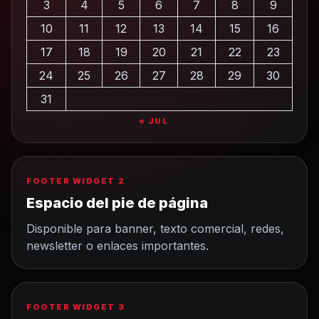
3
4
5
6
7
8
9
10
11
12
13
14
15
16
17
18
19
20
21
22
23
24
25
26
27
28
29
30
31
« JUL
FOOTER WIDGET 2
Espacio del pie de página
Disponible para banner, texto comercial, redes,
newsletter o enlaces importantes.
FOOTER WIDGET 3