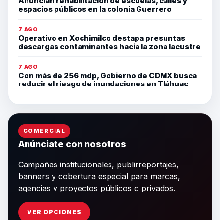
Anuncian rehabilitación de escuelas, calles y
espacios públicos en la colonia Guerrero
7 AGO
Operativo en Xochimilco destapa presuntas
descargas contaminantes hacia la zona lacustre
7 AGO
Con más de 256 mdp, Gobierno de CDMX busca
reducir el riesgo de inundaciones en Tláhuac
COMERCIAL
Anúnciate con nosotros
Campañas institucionales, publirreportajes,
banners y cobertura especial para marcas,
agencias y proyectos públicos o privados.
VER OPCIONES