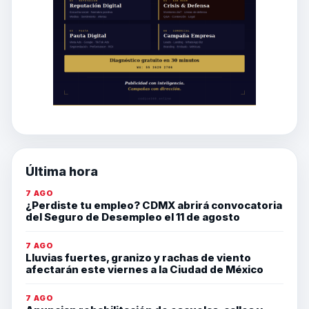
Última hora
7 AGO
¿Perdiste tu empleo? CDMX abrirá convocatoria
del Seguro de Desempleo el 11 de agosto
7 AGO
Lluvias fuertes, granizo y rachas de viento
afectarán este viernes a la Ciudad de México
7 AGO