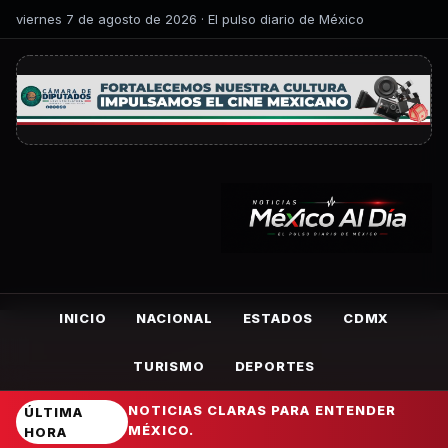
viernes 7 de agosto de 2026 · El pulso diario de México
INICIO
NACIONAL
ESTADOS
CDMX
TURISMO
DEPORTES
NOTICIAS CLARAS PARA ENTENDER
ÚLTIMA
MÉXICO.
HORA