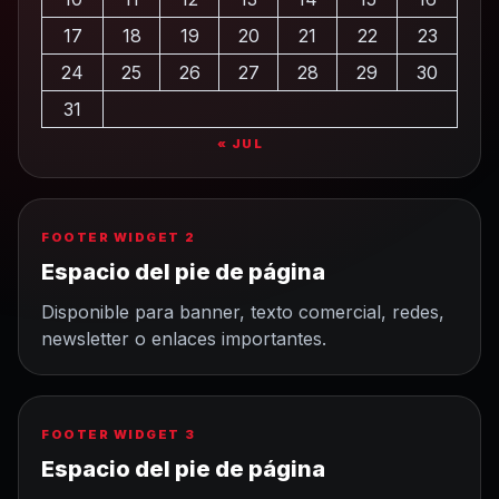
17
18
19
20
21
22
23
24
25
26
27
28
29
30
31
« JUL
FOOTER WIDGET 2
Espacio del pie de página
Disponible para banner, texto comercial, redes,
newsletter o enlaces importantes.
FOOTER WIDGET 3
Espacio del pie de página