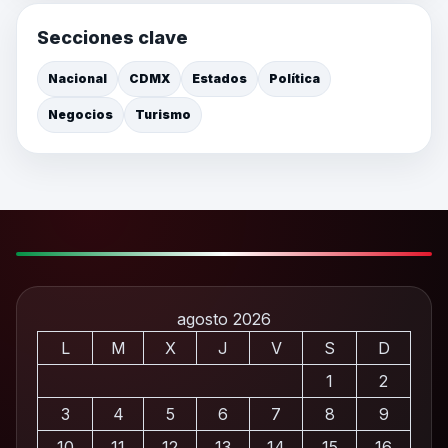
Secciones clave
Nacional
CDMX
Estados
Política
Negocios
Turismo
agosto 2026
L
M
X
J
V
S
D
1
2
3
4
5
6
7
8
9
10
11
12
13
14
15
16