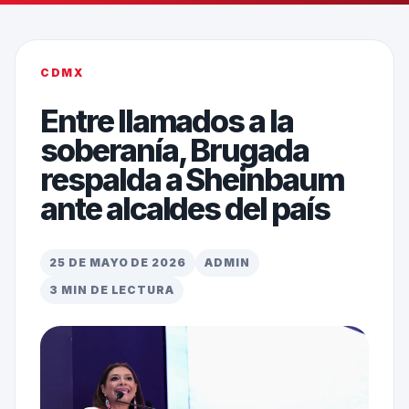
CDMX
Entre llamados a la
soberanía, Brugada
respalda a Sheinbaum
ante alcaldes del país
25 DE MAYO DE 2026
ADMIN
3 MIN DE LECTURA