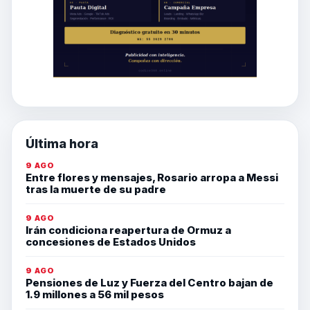
Última hora
9 AGO
Entre flores y mensajes, Rosario arropa a Messi
tras la muerte de su padre
9 AGO
Irán condiciona reapertura de Ormuz a
concesiones de Estados Unidos
9 AGO
Pensiones de Luz y Fuerza del Centro bajan de
1.9 millones a 56 mil pesos