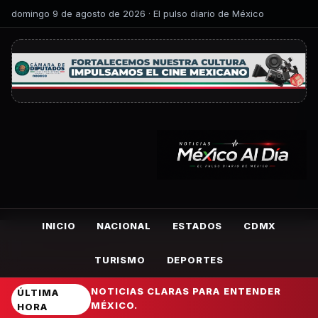
domingo 9 de agosto de 2026 · El pulso diario de México
INICIO
NACIONAL
ESTADOS
CDMX
TURISMO
DEPORTES
NOTICIAS CLARAS PARA ENTENDER
ÚLTIMA
MÉXICO.
HORA