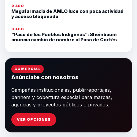
9 AGO
Megafarmacia de AMLO luce con poca actividad
y acceso bloqueado
9 AGO
“Paso de los Pueblos Indígenas”: Sheinbaum
anuncia cambio de nombre al Paso de Cortés
COMERCIAL
Anúnciate con nosotros
Campañas institucionales, publirreportajes,
banners y cobertura especial para marcas,
agencias y proyectos públicos o privados.
VER OPCIONES