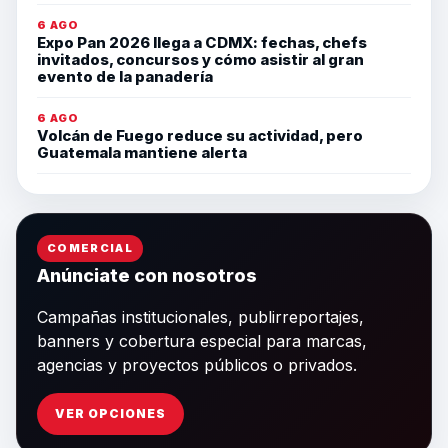
6 AGO
Expo Pan 2026 llega a CDMX: fechas, chefs
invitados, concursos y cómo asistir al gran
evento de la panadería
6 AGO
Volcán de Fuego reduce su actividad, pero
Guatemala mantiene alerta
COMERCIAL
Anúnciate con nosotros
Campañas institucionales, publirreportajes,
banners y cobertura especial para marcas,
agencias y proyectos públicos o privados.
VER OPCIONES