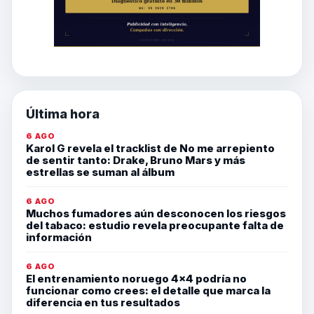
Última hora
6 AGO
Karol G revela el tracklist de No me arrepiento
de sentir tanto: Drake, Bruno Mars y más
estrellas se suman al álbum
6 AGO
Muchos fumadores aún desconocen los riesgos
del tabaco: estudio revela preocupante falta de
información
6 AGO
El entrenamiento noruego 4×4 podría no
funcionar como crees: el detalle que marca la
diferencia en tus resultados