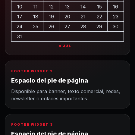
10
11
12
13
14
15
16
17
18
19
20
21
22
23
24
25
26
27
28
29
30
31
« JUL
FOOTER WIDGET 2
Espacio del pie de página
Disponible para banner, texto comercial, redes,
newsletter o enlaces importantes.
FOOTER WIDGET 3
Espacio del pie de página