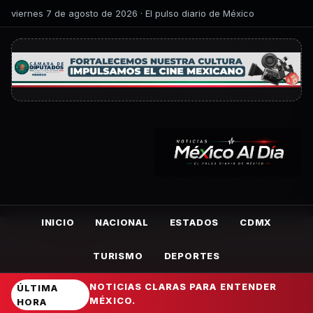
viernes 7 de agosto de 2026 · El pulso diario de México
INICIO
NACIONAL
ESTADOS
CDMX
TURISMO
DEPORTES
NOTICIAS CLARAS PARA ENTENDER
ÚLTIMA
MÉXICO.
HORA