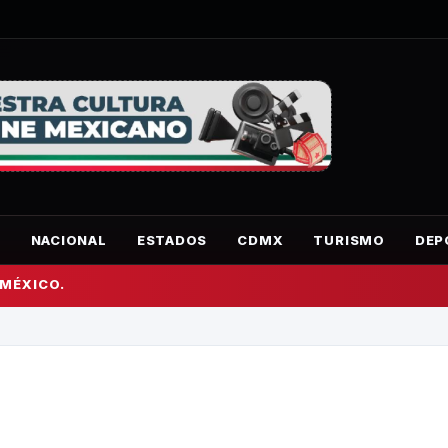
O
NACIONAL
ESTADOS
CDMX
TURISMO
DEP
 MÉXICO.