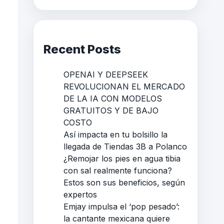
Recent Posts
OPENAI Y DEEPSEEK
REVOLUCIONAN EL MERCADO
DE LA IA CON MODELOS
GRATUITOS Y DE BAJO
COSTO
Así impacta en tu bolsillo la
llegada de Tiendas 3B a Polanco
¿Remojar los pies en agua tibia
con sal realmente funciona?
Estos son sus beneficios, según
expertos
Emjay impulsa el ‘pop pesado’:
la cantante mexicana quiere