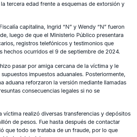
e la tercera edad frente a esquemas de extorsión y
Fiscalía capitalina, Ingrid “N” y Wendy “N” fueron
ude, luego de que el Ministerio Público presentara
rios, registros telefónicos y testimonios que
os hechos ocurridos el 9 de septiembre de 2024.
 hizo pasar por amiga cercana de la víctima y le
ir supuestos impuestos aduanales. Posteriormente,
na aduana reforzaron la versión mediante llamadas
presuntas consecuencias legales si no se
 víctima realizó diversas transferencias y depósitos
illón de pesos. Fue hasta después de contactar
 que todo se trataba de un fraude, por lo que