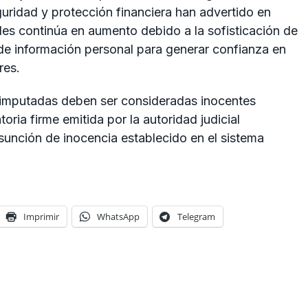
eguridad y protección financiera han advertido en
des continúa en aumento debido a la sofisticación de
n de información personal para generar confianza en
res.
 imputadas deben ser consideradas inocentes
ria firme emitida por la autoridad judicial
sunción de inocencia establecido en el sistema
Imprimir
WhatsApp
Telegram