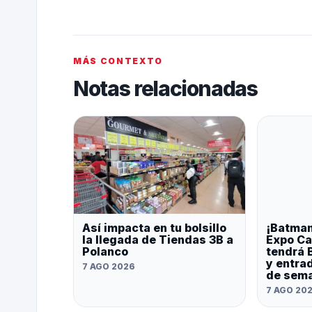
MÁS CONTEXTO
Notas relacionadas
Así impacta en tu bolsillo
¡Batman
la llegada de Tiendas 3B a
Expo Ca
Polanco
tendrá 
y entrad
7 AGO 2026
de sem
7 AGO 20