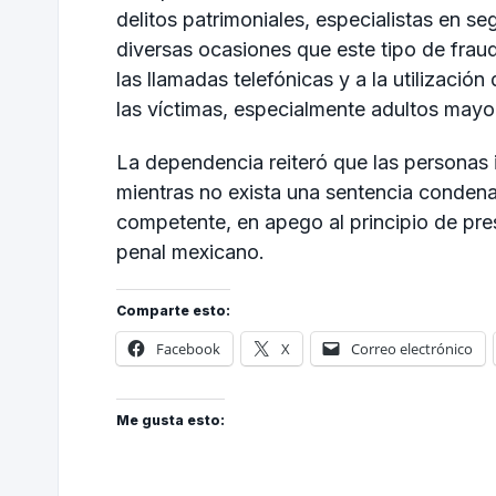
delitos patrimoniales, especialistas en s
diversas ocasiones que este tipo de frau
las llamadas telefónicas y a la utilizació
las víctimas, especialmente adultos mayo
La dependencia reiteró que las personas
mientras no exista una sentencia condenato
competente, en apego al principio de pre
penal mexicano.
Comparte esto:
Facebook
X
Correo electrónico
Me gusta esto: