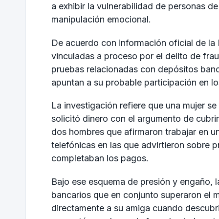
a exhibir la vulnerabilidad de personas d
manipulación emocional.
De acuerdo con información oficial de la 
vinculadas a proceso por el delito de fra
pruebas relacionadas con depósitos banca
apuntan a su probable participación en l
La investigación refiere que una mujer se
solicitó dinero con el argumento de cubr
dos hombres que afirmaron trabajar en u
telefónicas en las que advirtieron sobre 
completaban los pagos.
Bajo ese esquema de presión y engaño, la
bancarios que en conjunto superaron el m
directamente a su amiga cuando descubrió