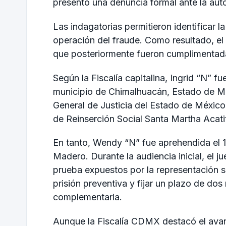
presentó una denuncia formal ante la autor
Las indagatorias permitieron identificar 
operación del fraude. Como resultado, el 
que posteriormente fueron cumplimentadas
Según la Fiscalía capitalina, Ingrid “N” f
municipio de Chimalhuacán, Estado de Mé
General de Justicia del Estado de México
de Reinserción Social Santa Martha Acati
En tanto, Wendy “N” fue aprehendida el 
Madero. Durante la audiencia inicial, el j
prueba expuestos por la representación so
prisión preventiva y fijar un plazo de dos
complementaria.
Aunque la Fiscalía CDMX destacó el avanc