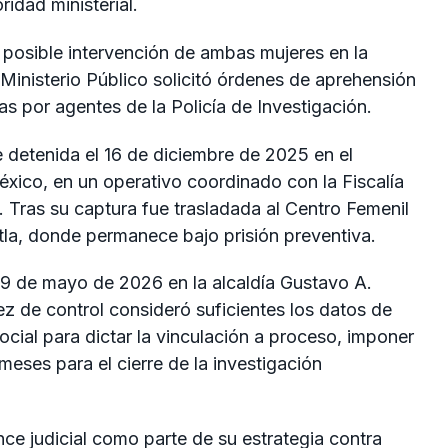
idad ministerial.
la posible intervención de ambas mujeres en la
Ministerio Público solicitó órdenes de aprehensión
 por agentes de la Policía de Investigación.
ue detenida el 16 de diciembre de 2025 en el
xico, en un operativo coordinado con la
Fiscalía
. Tras su captura fue trasladada al Centro Femenil
tla, donde permanece bajo prisión preventiva.
19 de mayo de 2026 en la alcaldía Gustavo A.
uez de control consideró suficientes los datos de
cial para dictar la vinculación a proceso, imponer
 meses para el cierre de la investigación
e judicial como parte de su estrategia contra