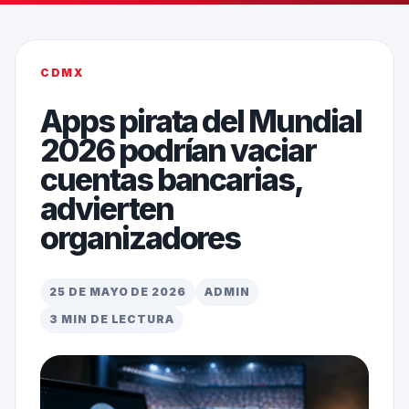
CDMX
Apps pirata del Mundial
2026 podrían vaciar
cuentas bancarias,
advierten
organizadores
25 DE MAYO DE 2026
ADMIN
3 MIN DE LECTURA