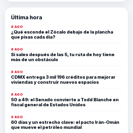
Última hora
8 AGO
¿Qué esconde el Zócalo debajo de la plancha
que pisas cada día?
8 AGO
Si sales después de las 5, tu ruta de hoy tiene
más de un obstáculo
8 AGO
CDMX entrega 3 mil 196 créditos para mejorar
viviendas y construir nuevos espacios
8 AGO
50 a 49: el Senado convierte a Todd Blanche en
fiscal general de Estados Unidos
8 AGO
60 días y un estrecho clave: el pacto Irán-Omán
que mueve el petróleo mundial