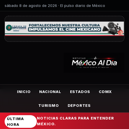
sábado 8 de agosto de 2026 · El pulso diario de México
INICIO
NACIONAL
ESTADOS
CDMX
TURISMO
DEPORTES
NOTICIAS CLARAS PARA ENTENDER
ÚLTIMA
MÉXICO.
HORA