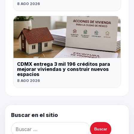
8 AGO 2026
CDMX entrega 3 mil 196 créditos para
mejorar viviendas y construir nuevos
espacios
8 AGO 2026
Buscar en el sitio