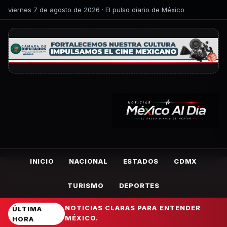
viernes 7 de agosto de 2026 · El pulso diario de México
INICIO
NACIONAL
ESTADOS
CDMX
TURISMO
DEPORTES
NOTICIAS CLARAS PARA ENTENDER
ÚLTIMA
MÉXICO.
HORA