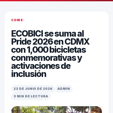
CDMX
ECOBICI se suma al
Pride 2026 en CDMX
con 1,000 bicicletas
conmemorativas y
activaciones de
inclusión
23 DE JUNIO DE 2026
ADMIN
3 MIN DE LECTURA