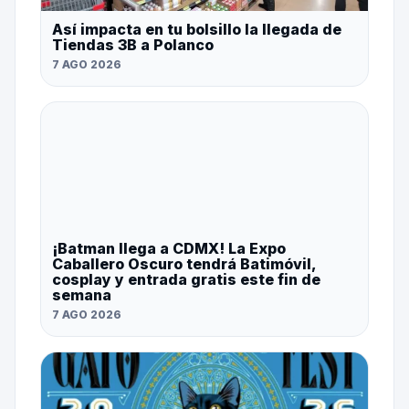
Así impacta en tu bolsillo la llegada de
Tiendas 3B a Polanco
7 AGO 2026
¡Batman llega a CDMX! La Expo
Caballero Oscuro tendrá Batimóvil,
cosplay y entrada gratis este fin de
semana
7 AGO 2026