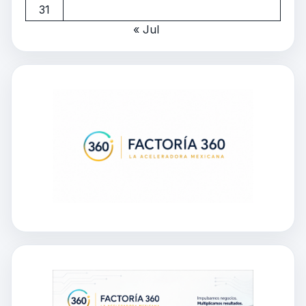
31
« Jul