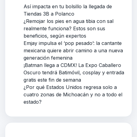
Así impacta en tu bolsillo la llegada de
Tiendas 3B a Polanco
¿Remojar los pies en agua tibia con sal
realmente funciona? Estos son sus
beneficios, según expertos
Emjay impulsa el ‘pop pesado’: la cantante
mexicana quiere abrir camino a una nueva
generación femenina
¡Batman llega a CDMX! La Expo Caballero
Oscuro tendrá Batimóvil, cosplay y entrada
gratis este fin de semana
¿Por qué Estados Unidos regresa solo a
cuatro zonas de Michoacán y no a todo el
estado?