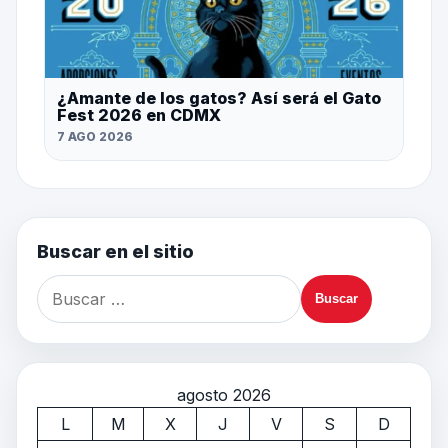
¿Amante de los gatos? Así será el Gato
Fest 2026 en CDMX
7 AGO 2026
Buscar en el sitio
agosto 2026
L
M
X
J
V
S
D