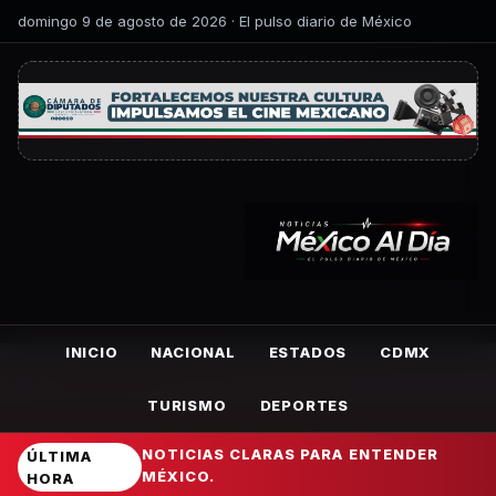
domingo 9 de agosto de 2026 · El pulso diario de México
INICIO
NACIONAL
ESTADOS
CDMX
TURISMO
DEPORTES
NOTICIAS CLARAS PARA ENTENDER
ÚLTIMA
MÉXICO.
HORA