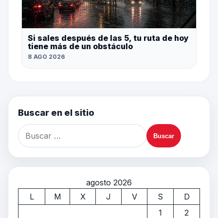
Si sales después de las 5, tu ruta de hoy
tiene más de un obstáculo
8 AGO 2026
Buscar en el sitio
agosto 2026
L
M
X
J
V
S
D
1
2