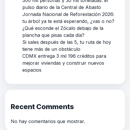
500 mil personas y 30 mil toneladas: el
pulso diario de la Central de Abasto
Jornada Nacional de Reforestación 2026:
tu árbol ya te está esperando, ¿vas o no?
¿Qué esconde el Zócalo debajo de la
plancha que pisas cada día?
Si sales después de las 5, tu ruta de hoy
tiene más de un obstáculo
CDMX entrega 3 mil 196 créditos para
mejorar viviendas y construir nuevos
espacios
Recent Comments
No hay comentarios que mostrar.