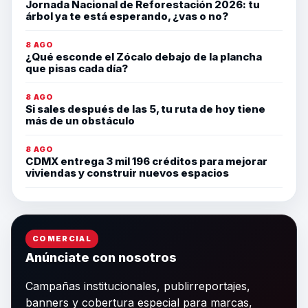
Jornada Nacional de Reforestación 2026: tu
árbol ya te está esperando, ¿vas o no?
8 AGO
¿Qué esconde el Zócalo debajo de la plancha
que pisas cada día?
8 AGO
Si sales después de las 5, tu ruta de hoy tiene
más de un obstáculo
8 AGO
CDMX entrega 3 mil 196 créditos para mejorar
viviendas y construir nuevos espacios
COMERCIAL
Anúnciate con nosotros
Campañas institucionales, publirreportajes,
banners y cobertura especial para marcas,