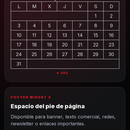
L
M
X
J
V
S
D
1
2
3
4
5
6
7
8
9
10
11
12
13
14
15
16
17
18
19
20
21
22
23
24
25
26
27
28
29
30
31
« JUL
FOOTER WIDGET 2
Espacio del pie de página
Disponible para banner, texto comercial, redes,
newsletter o enlaces importantes.