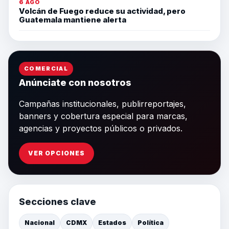
6 AGO
Volcán de Fuego reduce su actividad, pero
Guatemala mantiene alerta
COMERCIAL
Anúnciate con nosotros
Campañas institucionales, publirreportajes,
banners y cobertura especial para marcas,
agencias y proyectos públicos o privados.
VER OPCIONES
Secciones clave
Nacional
CDMX
Estados
Política