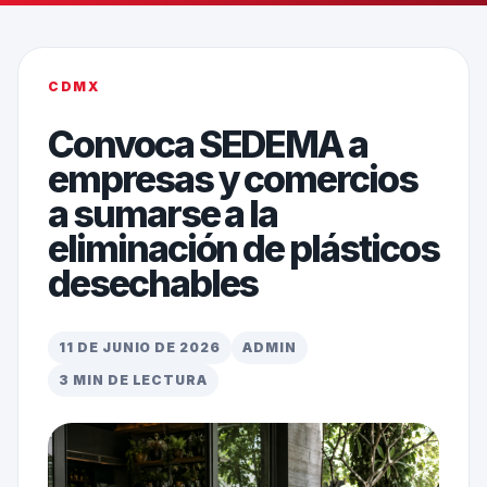
CDMX
Convoca SEDEMA a
empresas y comercios
a sumarse a la
eliminación de plásticos
desechables
11 DE JUNIO DE 2026
ADMIN
3 MIN DE LECTURA