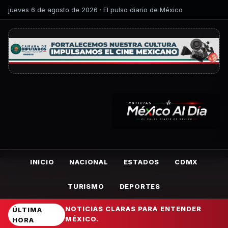
jueves 6 de agosto de 2026 · El pulso diario de México
INICIO
NACIONAL
ESTADOS
CDMX
TURISMO
DEPORTES
NOTICIAS CLARAS PARA ENTENDER
ÚLTIMA
MÉXICO.
HORA