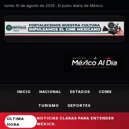
lunes 10 de agosto de 2026 · El pulso diario de México
INICIO
NACIONAL
ESTADOS
CDMX
TURISMO
DEPORTES
NOTICIAS CLARAS PARA ENTENDER
ÚLTIMA
MÉXICO.
HORA