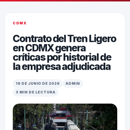
CDMX
Contrato del Tren Ligero
en CDMX genera
críticas por historial de
la empresa adjudicada
19 DE JUNIO DE 2026
ADMIN
3 MIN DE LECTURA