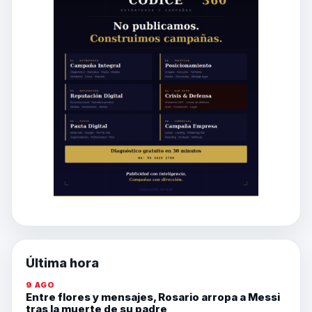
Última hora
9 AGO
Entre flores y mensajes, Rosario arropa a Messi
tras la muerte de su padre