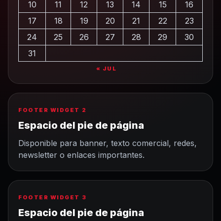
10
11
12
13
14
15
16
17
18
19
20
21
22
23
24
25
26
27
28
29
30
31
« JUL
FOOTER WIDGET 2
Espacio del pie de página
Disponible para banner, texto comercial, redes,
newsletter o enlaces importantes.
FOOTER WIDGET 3
Espacio del pie de página