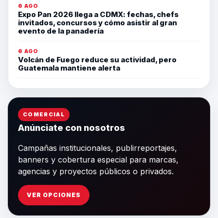
6 AGO
Expo Pan 2026 llega a CDMX: fechas, chefs
invitados, concursos y cómo asistir al gran
evento de la panadería
6 AGO
Volcán de Fuego reduce su actividad, pero
Guatemala mantiene alerta
COMERCIAL
Anúnciate con nosotros
Campañas institucionales, publirreportajes,
banners y cobertura especial para marcas,
agencias y proyectos públicos o privados.
VER OPCIONES