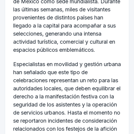
de México como sede mundialista. Durante
las últimas semanas, miles de visitantes
provenientes de distintos países han
llegado a la capital para acompañar a sus
selecciones, generando una intensa
actividad turística, comercial y cultural en
espacios públicos emblemáticos.
Especialistas en movilidad y gestión urbana
han señalado que este tipo de
celebraciones representan un reto para las
autoridades locales, que deben equilibrar el
derecho a la manifestación festiva con la
seguridad de los asistentes y la operación
de servicios urbanos. Hasta el momento no
se reportaron incidentes de consideración
relacionados con los festejos de la afición