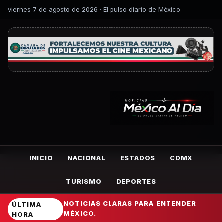
viernes 7 de agosto de 2026 · El pulso diario de México
INICIO
NACIONAL
ESTADOS
CDMX
TURISMO
DEPORTES
NOTICIAS CLARAS PARA ENTENDER
ÚLTIMA
MÉXICO.
HORA