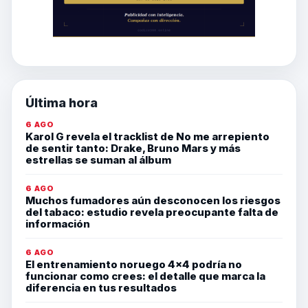
Última hora
6 AGO
Karol G revela el tracklist de No me arrepiento
de sentir tanto: Drake, Bruno Mars y más
estrellas se suman al álbum
6 AGO
Muchos fumadores aún desconocen los riesgos
del tabaco: estudio revela preocupante falta de
información
6 AGO
El entrenamiento noruego 4×4 podría no
funcionar como crees: el detalle que marca la
diferencia en tus resultados