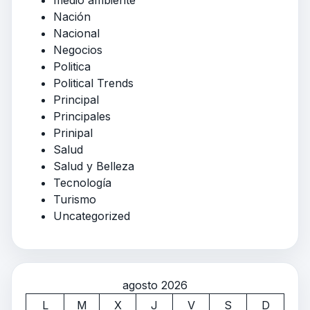
Nación
Nacional
Negocios
Politica
Political Trends
Principal
Principales
Prinipal
Salud
Salud y Belleza
Tecnología
Turismo
Uncategorized
agosto 2026
L
M
X
J
V
S
D