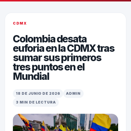
CDMX
Colombia desata
euforia en la CDMX tras
sumar sus primeros
tres puntos en el
Mundial
18 DE JUNIO DE 2026
ADMIN
3 MIN DE LECTURA