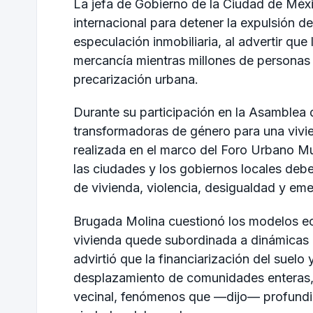
La jefa de Gobierno de la
Ciudad de Méx
internacional para detener la expulsión d
especulación inmobiliaria, al advertir qu
mercancía mientras millones de personas e
precarización urbana.
Durante su participación en la Asamblea
transformadoras de género para una vivie
realizada en el marco del
Foro Urbano Mu
las ciudades y los gobiernos locales deben
de vivienda, violencia, desigualdad y eme
Brugada Molina cuestionó los modelos ec
vivienda quede subordinada a dinámicas d
advirtió que la financiarización del suelo
desplazamiento de comunidades enteras, e
vecinal, fenómenos que —dijo— profundiz