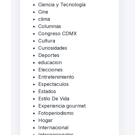
Ciencia y Tecnología
Cine
clima
Columnas
Congreso CDMX
Cultura
Curiosidades
Deportes
educacion
Elecciones
Entretenimiento
Espectaculos
Estados
Estilo De Vida
Experiencia gourmet
Fotoperiodismo
Hogar
Internacional
Internacionales