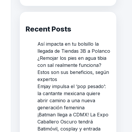
Recent Posts
Así impacta en tu bolsillo la
llegada de Tiendas 3B a Polanco
¿Remojar los pies en agua tibia
con sal realmente funciona?
Estos son sus beneficios, según
expertos
Emjay impulsa el ‘pop pesado’:
la cantante mexicana quiere
abrir camino a una nueva
generación femenina
¡Batman llega a CDMX! La Expo
Caballero Oscuro tendrá
Batimóvil, cosplay y entrada