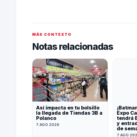
MÁS CONTEXTO
Notas relacionadas
Así impacta en tu bolsillo
¡Batman
la llegada de Tiendas 3B a
Expo Ca
Polanco
tendrá 
y entrad
7 AGO 2026
de sem
7 AGO 20