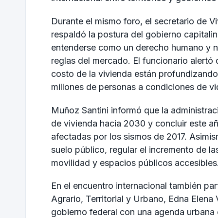
Durante el mismo foro, el secretario de 
respaldó la postura del gobierno capitali
entenderse como un derecho humano y n
reglas del mercado. El funcionario alertó 
costo de la vivienda están profundizando 
millones de personas a condiciones de vi
Muñoz Santini informó que la administrac
de vivienda hacia 2030 y concluir este añ
afectadas por los sismos de 2017. Asimis
suelo público, regular el incremento de l
movilidad y espacios públicos accesibles
En el encuentro internacional también parti
Agrario, Territorial y Urbano
,
Edna Elena 
gobierno federal con una agenda urbana e