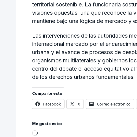
territorial sostenible. La funcionaria sos
visiones opuestas: una que reconoce la 
mantiene bajo una lógica de mercado y e
Las intervenciones de las autoridades me
internacional marcado por el encarecimien
urbana y el avance de procesos de desp
organismos multilaterales y gobiernos l
centro del debate el acceso equitativo al
de los derechos urbanos fundamentales.
Comparte esto:
Facebook
X
Correo electrónico
Me gusta esto: