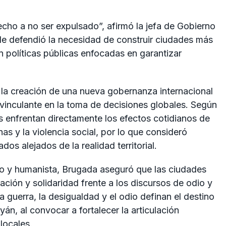
echo a no ser expulsado”, afirmó la jefa de Gobierno
de defendió la necesidad de construir ciudades más
 políticas públicas enfocadas en garantizar
 la creación de una nueva gobernanza internacional
vinculante en la toma de decisiones globales. Según
s enfrentan directamente los efectos cotidianos de
nas y la violencia social, por lo que consideró
os alejados de la realidad territorial.
co y humanista, Brugada aseguró que las ciudades
ción y solidaridad frente a los discursos de odio y
 guerra, la desigualdad y el odio definan el destino
n, al convocar a fortalecer la articulación
 locales.