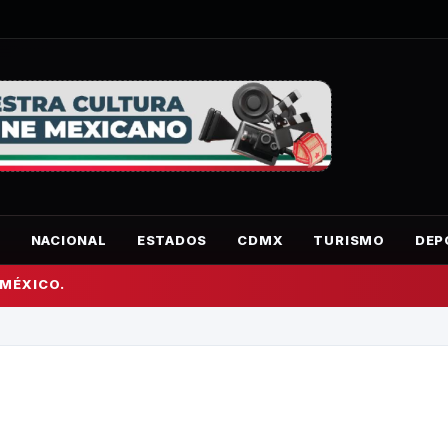
O
NACIONAL
ESTADOS
CDMX
TURISMO
DEP
 MÉXICO.