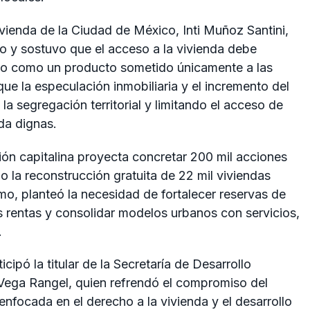
Vivienda de la Ciudad de México,
Inti Muñoz Santini
,
no y sostuvo que el acceso a la vivienda debe
o como un producto sometido únicamente a las
que la especulación inmobiliaria y el incremento del
la segregación territorial y limitando el acceso de
da dignas.
ión capitalina proyecta concretar 200 mil acciones
o la reconstrucción gratuita de 22 mil viviendas
mo, planteó la necesidad de fortalecer reservas de
as rentas y consolidar modelos urbanos con servicios,
.
cipó la titular de la
Secretaría de Desarrollo
Vega Rangel
, quien refrendó el compromiso del
nfocada en el derecho a la vivienda y el desarrollo