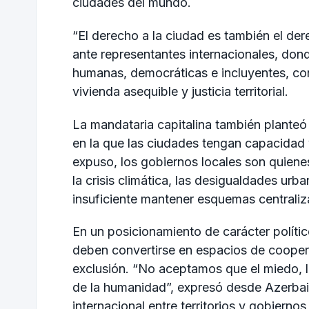
ciudades del mundo.
“El derecho a la ciudad es también el der
ante representantes internacionales, don
humanas, democráticas e incluyentes, con
vivienda asequible y justicia territorial.
La mandataria capitalina también planteó
en la que las ciudades tengan capacidad 
expuso, los gobiernos locales son quiene
la crisis climática, las desigualdades urba
insuficiente mantener esquemas centralizad
En un posicionamiento de carácter políti
deben convertirse en espacios de coopera
exclusión. “No aceptamos que el miedo, la
de la humanidad”, expresó desde Azerbaiyá
internacional entre territorios y gobiernos