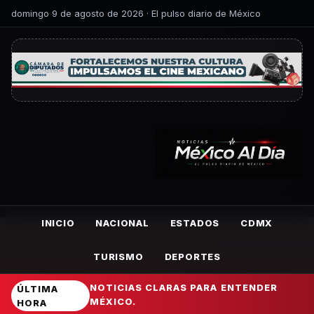
domingo 9 de agosto de 2026 · El pulso diario de México
INICIO
NACIONAL
ESTADOS
CDMX
TURISMO
DEPORTES
NOTICIAS CLARAS PARA ENTENDER
ÚLTIMA
MÉXICO.
HORA