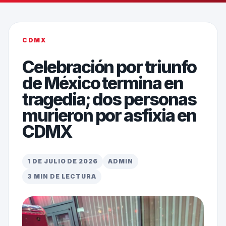
CDMX
Celebración por triunfo
de México termina en
tragedia; dos personas
murieron por asfixia en
CDMX
1 DE JULIO DE 2026
ADMIN
3 MIN DE LECTURA