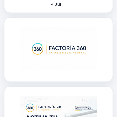
« Jul