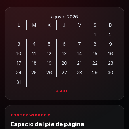
agosto 2026
L
M
X
J
V
S
D
1
2
3
4
5
6
7
8
9
10
11
12
13
14
15
16
17
18
19
20
21
22
23
24
25
26
27
28
29
30
31
« JUL
FOOTER WIDGET 2
Espacio del pie de página