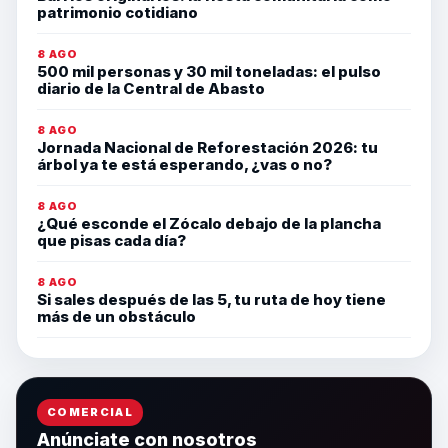
patrimonio cotidiano
8 AGO
500 mil personas y 30 mil toneladas: el pulso
diario de la Central de Abasto
8 AGO
Jornada Nacional de Reforestación 2026: tu
árbol ya te está esperando, ¿vas o no?
8 AGO
¿Qué esconde el Zócalo debajo de la plancha
que pisas cada día?
8 AGO
Si sales después de las 5, tu ruta de hoy tiene
más de un obstáculo
COMERCIAL
Anúnciate con nosotros