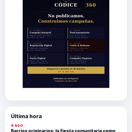
Última hora
9 AGO
Barrios originarios: la fiesta comunitaria como