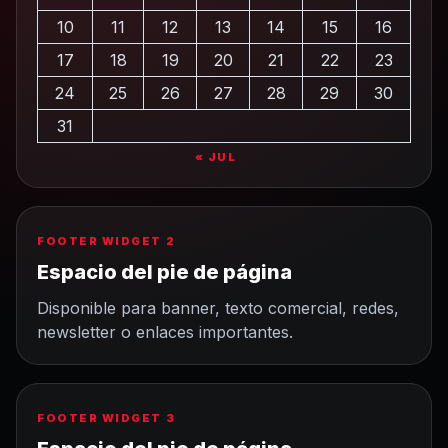
10
11
12
13
14
15
16
17
18
19
20
21
22
23
24
25
26
27
28
29
30
31
« JUL
FOOTER WIDGET 2
Espacio del pie de página
Disponible para banner, texto comercial, redes,
newsletter o enlaces importantes.
FOOTER WIDGET 3