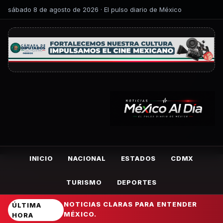
sábado 8 de agosto de 2026 · El pulso diario de México
INICIO
NACIONAL
ESTADOS
CDMX
TURISMO
DEPORTES
NOTICIAS CLARAS PARA ENTENDER
ÚLTIMA
MÉXICO.
HORA