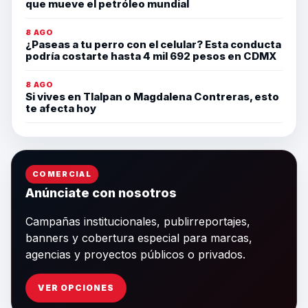
que mueve el petróleo mundial
8 AGO
¿Paseas a tu perro con el celular? Esta conducta
podría costarte hasta 4 mil 692 pesos en CDMX
8 AGO
Si vives en Tlalpan o Magdalena Contreras, esto
te afecta hoy
COMERCIAL
Anúnciate con nosotros
Campañas institucionales, publirreportajes,
banners y cobertura especial para marcas,
agencias y proyectos públicos o privados.
VER OPCIONES