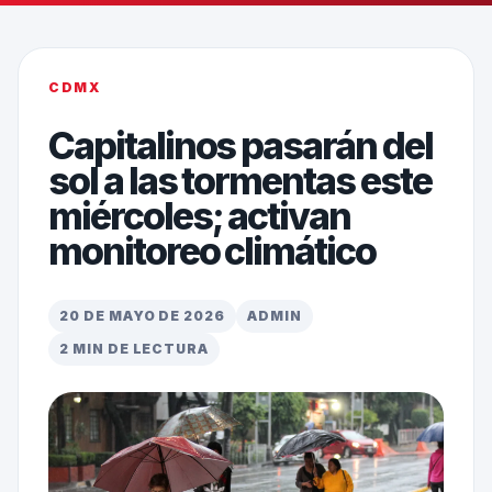
CDMX
Capitalinos pasarán del
sol a las tormentas este
miércoles; activan
monitoreo climático
20 DE MAYO DE 2026
ADMIN
2 MIN DE LECTURA