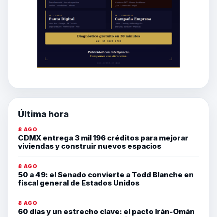
Última hora
8 AGO
CDMX entrega 3 mil 196 créditos para mejorar
viviendas y construir nuevos espacios
8 AGO
50 a 49: el Senado convierte a Todd Blanche en
fiscal general de Estados Unidos
8 AGO
60 días y un estrecho clave: el pacto Irán-Omán