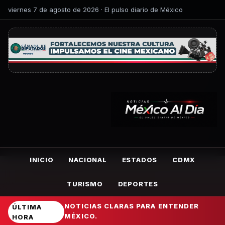
viernes 7 de agosto de 2026 · El pulso diario de México
INICIO
NACIONAL
ESTADOS
CDMX
TURISMO
DEPORTES
NOTICIAS CLARAS PARA ENTENDER
ÚLTIMA
MÉXICO.
HORA