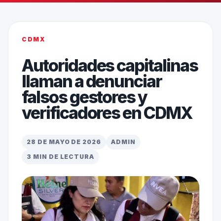
CDMX
Autoridades capitalinas
llaman a denunciar
falsos gestores y
verificadores en CDMX
28 DE MAYO DE 2026
ADMIN
3 MIN DE LECTURA