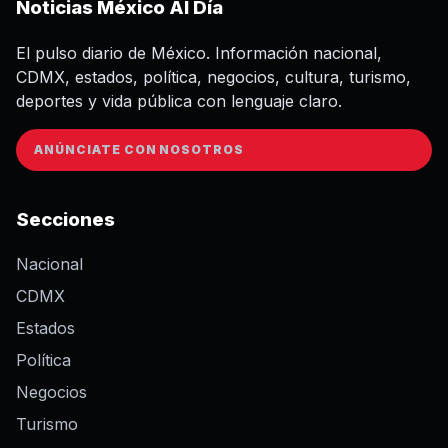
Noticias México Al Día
El pulso diario de México. Información nacional,
CDMX, estados, política, negocios, cultura, turismo,
deportes y vida pública con lenguaje claro.
ANÚNCIATE CON NOSOTROS
Secciones
Nacional
CDMX
Estados
Política
Negocios
Turismo