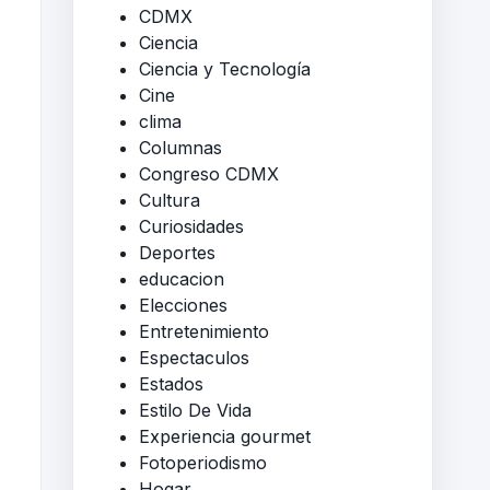
CDMX
Ciencia
Ciencia y Tecnología
Cine
clima
Columnas
Congreso CDMX
Cultura
Curiosidades
Deportes
educacion
Elecciones
Entretenimiento
Espectaculos
Estados
Estilo De Vida
Experiencia gourmet
Fotoperiodismo
Hogar