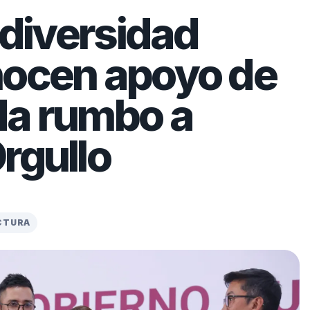
 diversidad
nocen apoyo de
da rumbo a
rgullo
ECTURA