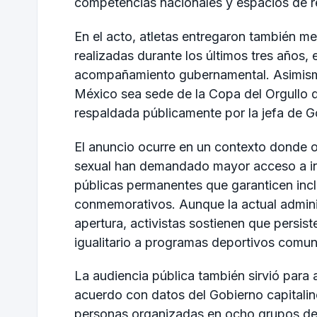
competencias nacionales y espacios de r
En el acto, atletas entregaron también m
realizadas durante los últimos tres años,
acompañamiento gubernamental. Asimismo
México sea sede de la Copa del Orgullo 
respaldada públicamente por la jefa de G
El anuncio ocurre en un contexto donde o
sexual han demandado mayor acceso a infr
públicas permanentes que garanticen incl
conmemorativos. Aunque la actual adminis
apertura, activistas sostienen que persis
igualitario a programas deportivos comuni
La audiencia pública también sirvió para
acuerdo con datos del Gobierno capitali
personas organizadas en ocho grupos de 