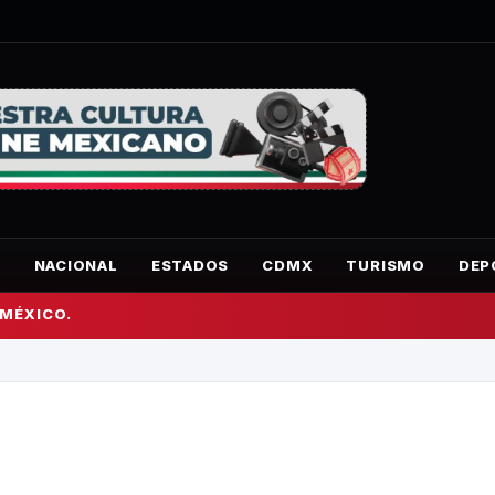
O
NACIONAL
ESTADOS
CDMX
TURISMO
DEP
 MÉXICO.