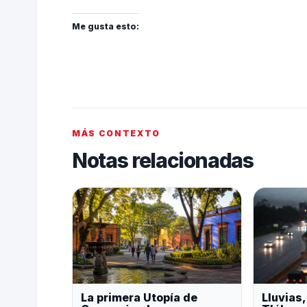
Me gusta esto:
MÁS CONTEXTO
Notas relacionadas
La primera Utopía de
Lluvias