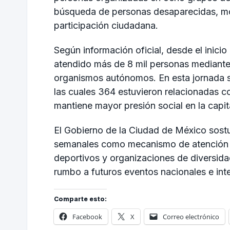
búsqueda de personas desaparecidas, mov
participación ciudadana.
Según información oficial, desde el inic
atendido más de 8 mil personas mediante
organismos autónomos. En esta jornada s
las cuales 364 estuvieron relacionadas 
mantiene mayor presión social en la capita
El Gobierno de la Ciudad de México sostu
semanales como mecanismo de atención di
deportivos y organizaciones de diversida
rumbo a futuros eventos nacionales e int
Comparte esto:
Facebook
X
Correo electrónico