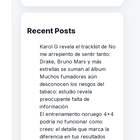
Recent Posts
Karol G revela el tracklist de No
me arrepiento de sentir tanto:
Drake, Bruno Mars y más
estrellas se suman al álbum
Muchos fumadores aún
desconocen los riesgos del
tabaco: estudio revela
preocupante falta de
información
El entrenamiento noruego 4×4
podría no funcionar como
crees: el detalle que marca la
diferencia en tus resultados