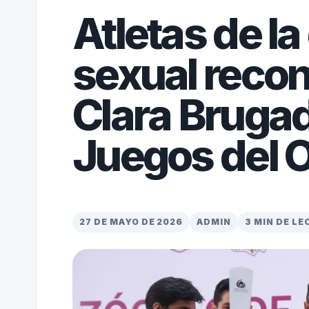
Atletas de la
sexual reco
Clara Bruga
Juegos del O
27 DE MAYO DE 2026
ADMIN
3 MIN DE L