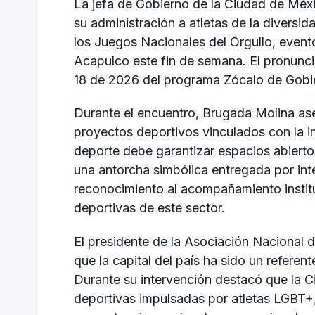
La jefa de Gobierno de la
Ciudad de Méx
su administración a atletas de la diversid
los Juegos Nacionales del Orgullo, event
Acapulco
este fin de semana. El pronunci
18 de 2026 del programa Zócalo de Gobi
Durante el encuentro, Brugada Molina a
proyectos deportivos vinculados con la inc
deporte debe garantizar espacios abierto
una antorcha simbólica entregada por i
reconocimiento al acompañamiento instit
deportivas de este sector.
El presidente de la Asociación Nacion
que la capital del país ha sido un referent
Durante su intervención destacó que la C
deportivas impulsadas por atletas LGBT+