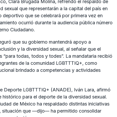
ico
,
Clara Brugada Molina
, refrendó el respaldo de
ad sexual que representarán a la capital del país en
o deportivo que se celebrará por primera vez en
amiento ocurrió durante la audiencia pública número
erno Ciudadano.
seguró que su gobierno mantendrá apoyo a
lusión y la diversidad sexual, al señalar que el
s “para todas, todos y todes”. La mandataria recibió
ntegrantes de la comunidad LGBTTTIQ+, como
ucional brindado a competencias y actividades
al de Deporte LGBTTTIQ+ (ANADE),
Iván Lara
, afirmó
e histórico para el deporte de la diversidad sexual.
iudad de México ha respaldado distintas iniciativas
, situación que —dijo— ha permitido consolidar