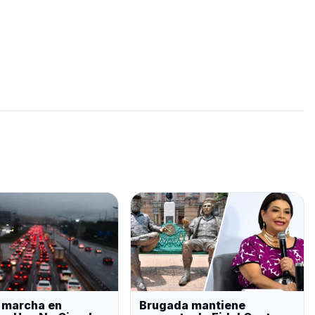
, marcha en
Brugada mantiene