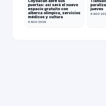
Coyoacán abre sus
Tláhuac
puertas: así será el nuevo
paraliz
espacio gratuito con
jueves
alberca olímpica, servicios
6 AGO 20
médicos y cultura
6 AGO 2026