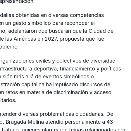
epresentación.
edallas obtenidas en diversas competencias
 en un gesto simbólico para reconocer el
, adelantaron que buscarán que la Ciudad de
de las Américas en 2027, propuesta que fue
obierno.
rganizaciones civiles y colectivos de diversidad
aestructura deportiva, financiamiento y políticas
usión más allá de eventos simbólicos o
tración capitalina ha impulsado discursos de
ten retos en materia de discriminación y acceso
tarios.
 atender diversas problemáticas ciudadanas. De
no, Brugada Molina atendió personalmente a 43
trabajo, quienes plantearon temas relacionados con