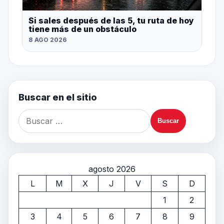
Si sales después de las 5, tu ruta de hoy
tiene más de un obstáculo
8 AGO 2026
Buscar en el sitio
agosto 2026
L
M
X
J
V
S
D
1
2
3
4
5
6
7
8
9