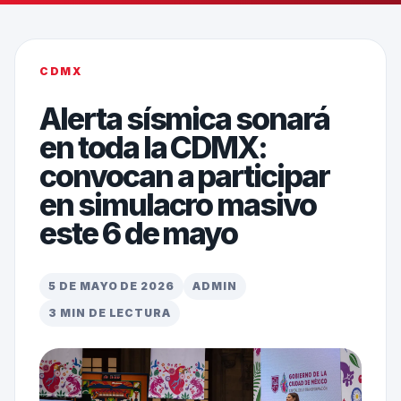
CDMX
Alerta sísmica sonará
en toda la CDMX:
convocan a participar
en simulacro masivo
este 6 de mayo
5 DE MAYO DE 2026
ADMIN
3 MIN DE LECTURA