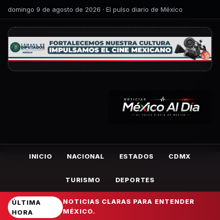
domingo 9 de agosto de 2026 · El pulso diario de México
INICIO
NACIONAL
ESTADOS
CDMX
TURISMO
DEPORTES
NOTICIAS CLARAS PARA ENTENDER
ÚLTIMA
MÉXICO.
HORA