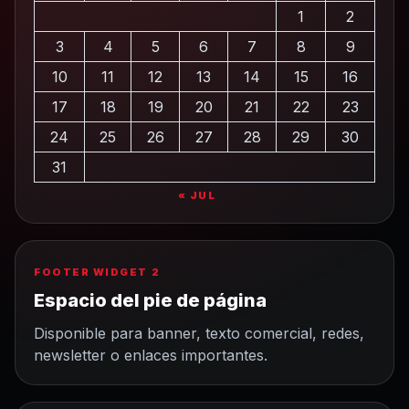
1
2
3
4
5
6
7
8
9
10
11
12
13
14
15
16
17
18
19
20
21
22
23
24
25
26
27
28
29
30
31
« JUL
FOOTER WIDGET 2
Espacio del pie de página
Disponible para banner, texto comercial, redes,
newsletter o enlaces importantes.