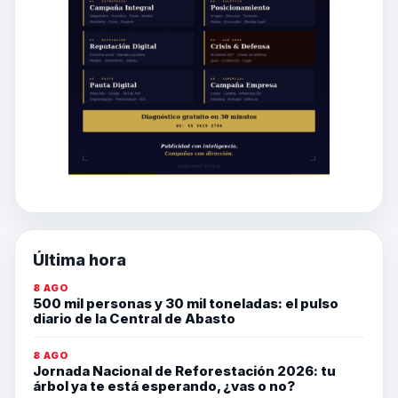
Última hora
8 AGO
500 mil personas y 30 mil toneladas: el pulso
diario de la Central de Abasto
8 AGO
Jornada Nacional de Reforestación 2026: tu
árbol ya te está esperando, ¿vas o no?