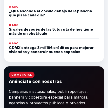
8 AGO
¿Qué esconde el Zócalo debajo de la plancha
que pisas cada día?
8 AGO
Si sales después de las 5, tu ruta de hoy tiene
más de un obstáculo
8 AGO
CDMX entrega 3 mil 196 créditos para mejorar
viviendas y construir nuevos espacios
COMERCIAL
Anúnciate con nosotros
Campañas institucionales, publirreportajes,
banners y cobertura especial para marcas,
agencias y proyectos públicos o privados.