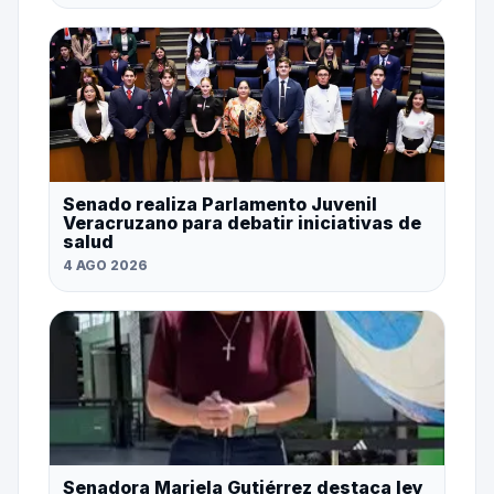
Senado realiza Parlamento Juvenil
Veracruzano para debatir iniciativas de
salud
4 AGO 2026
Senadora Mariela Gutiérrez destaca ley