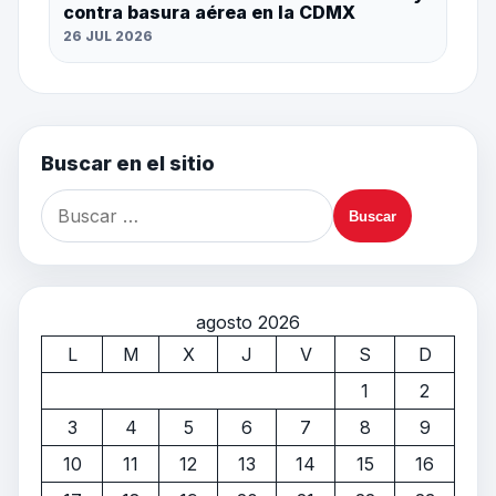
contra basura aérea en la CDMX
26 JUL 2026
Buscar en el sitio
agosto 2026
L
M
X
J
V
S
D
1
2
3
4
5
6
7
8
9
10
11
12
13
14
15
16