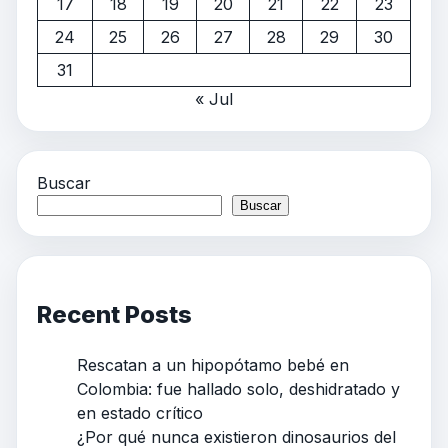
17
18
19
20
21
22
23
24
25
26
27
28
29
30
31
« Jul
Buscar
Buscar
Recent Posts
Rescatan a un hipopótamo bebé en
Colombia: fue hallado solo, deshidratado y
en estado crítico
¿Por qué nunca existieron dinosaurios del