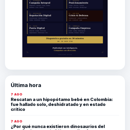
Última hora
7 AGO
Rescatan a un hipopótamo bebé en Colombia:
fue hallado solo, deshidratado y en estado
crítico
7 AGO
¿Por qué nunca existieron dinosaurios del