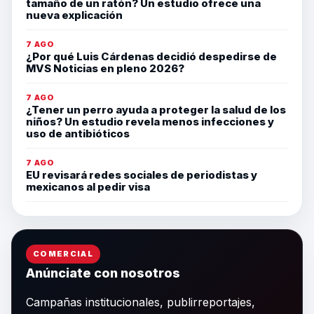
tamaño de un ratón? Un estudio ofrece una
nueva explicación
7 AGO
¿Por qué Luis Cárdenas decidió despedirse de
MVS Noticias en pleno 2026?
7 AGO
¿Tener un perro ayuda a proteger la salud de los
niños? Un estudio revela menos infecciones y
uso de antibióticos
7 AGO
EU revisará redes sociales de periodistas y
mexicanos al pedir visa
COMERCIAL
Anúnciate con nosotros
Campañas institucionales, publirreportajes,