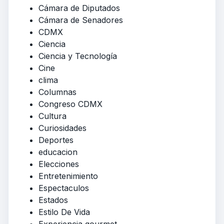
Cámara de Diputados
Cámara de Senadores
CDMX
Ciencia
Ciencia y Tecnología
Cine
clima
Columnas
Congreso CDMX
Cultura
Curiosidades
Deportes
educacion
Elecciones
Entretenimiento
Espectaculos
Estados
Estilo De Vida
Experiencia gourmet