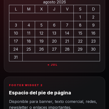
agosto 2026
L
M
X
J
V
S
D
1
2
3
4
5
6
7
8
9
10
11
12
13
14
15
16
17
18
19
20
21
22
23
24
25
26
27
28
29
30
31
« JUL
FOOTER WIDGET 2
Espacio del pie de página
Disponible para banner, texto comercial, redes,
newsletter o enlaces importantes.