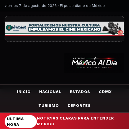
viernes 7 de agosto de 2026 · El pulso diario de México
INICIO
NACIONAL
ESTADOS
CDMX
TURISMO
DEPORTES
NOTICIAS CLARAS PARA ENTENDER
ÚLTIMA
MÉXICO.
HORA