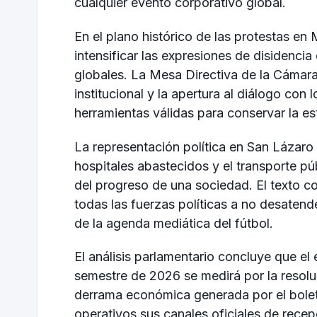
cualquier evento corporativo global.
En el plano histórico de las protestas en
intensificar las expresiones de disidenc
globales. La Mesa Directiva de la Cámara
institucional y la apertura al diálogo con 
herramientas válidas para conservar la est
La representación política en San Lázaro i
hospitales abastecidos y el transporte p
del progreso de una sociedad. El texto co
todas las fuerzas políticas a no desatende
de la agenda mediática del fútbol.
El análisis parlamentario concluye que el
semestre de 2026 se medirá por la resoluc
derrama económica generada por el bole
operativos sus canales oficiales de rece