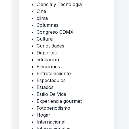
Ciencia y Tecnología
Cine
clima
Columnas
Congreso CDMX
Cultura
Curiosidades
Deportes
educacion
Elecciones
Entretenimiento
Espectaculos
Estados
Estilo De Vida
Experiencia gourmet
Fotoperiodismo
Hogar
Internacional
Internacionales