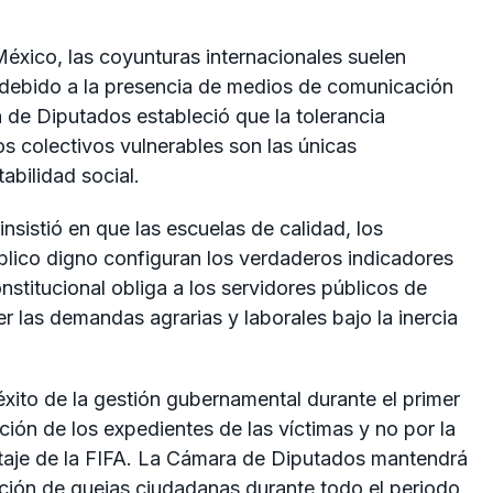
 México, las coyunturas internacionales suelen
ia debido a la presencia de medios de comunicación
 de Diputados estableció que la tolerancia
los colectivos vulnerables son las únicas
abilidad social.
nsistió en que las escuelas de calidad, los
úblico digno configuran los verdaderos indicadores
nstitucional obliga a los servidores públicos de
r las demandas agrarias y laborales bajo la inercia
 éxito de la gestión gubernamental durante el primer
ión de los expedientes de las víctimas y no por la
taje de la FIFA. La Cámara de Diputados mantendrá
pción de quejas ciudadanas durante todo el periodo