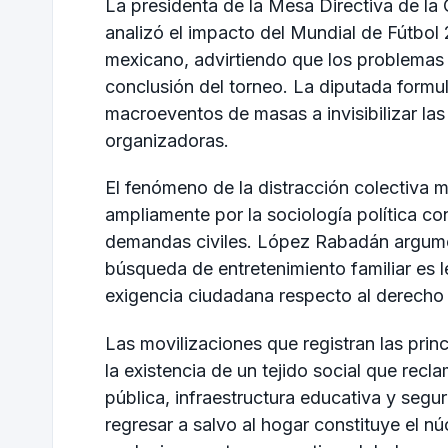
La presidenta de la Mesa Directiva de l
analizó el impacto del Mundial de Fútbol
mexicano, advirtiendo que los problemas es
conclusión del torneo. La diputada formul
macroeventos de masas a invisibilizar las
organizadoras.
El fenómeno de la distracción colectiva
ampliamente por la sociología política 
demandas civiles. López Rabadán argumen
búsqueda de entretenimiento familiar es le
exigencia ciudadana respecto al derecho 
Las movilizaciones que registran las prin
la existencia de un tejido social que recla
pública, infraestructura educativa y segu
regresar a salvo al hogar constituye el n