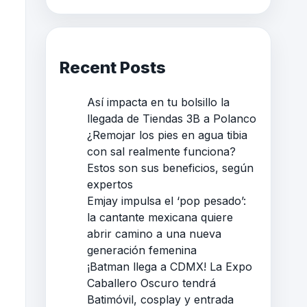
Recent Posts
Así impacta en tu bolsillo la
llegada de Tiendas 3B a Polanco
¿Remojar los pies en agua tibia
con sal realmente funciona?
Estos son sus beneficios, según
expertos
Emjay impulsa el ‘pop pesado’:
la cantante mexicana quiere
abrir camino a una nueva
generación femenina
¡Batman llega a CDMX! La Expo
Caballero Oscuro tendrá
Batimóvil, cosplay y entrada