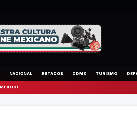
O
NACIONAL
ESTADOS
CDMX
TURISMO
DEP
 MÉXICO.