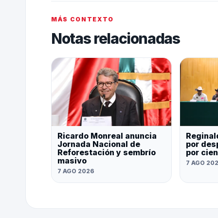
MÁS CONTEXTO
Notas relacionadas
Ricardo Monreal anuncia
Reginal
Jornada Nacional de
por des
Reforestación y sembrío
por cie
masivo
7 AGO 20
7 AGO 2026