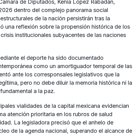
a Cámara de Diputados, Kenia López Rabadán,
 2026 dentro del complejo panorama social
tructurales de la nación persistirán tras la
ó una reflexión sobre la propensión histórica de los
 crisis institucionales subyacentes de las naciones
 mediante el deporte ha sido documentado
contemporánea como un amortiguador temporal de las
tó ante los corresponsales legislativos que la
gítima, pero no debe diluir la memoria histórica ni la
fundamental a la paz.
cipales vialidades de la capital mexicana evidencian
ma atención prioritaria en los rubros de salud
ridad. La legisladora precisó que el anhelo de
úcleo de la agenda nacional, superando el alcance de