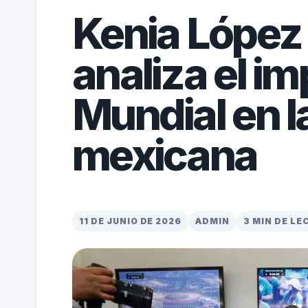
Kenia López
analiza el im
Mundial en l
mexicana
11 DE JUNIO DE 2026
ADMIN
3 MIN DE L