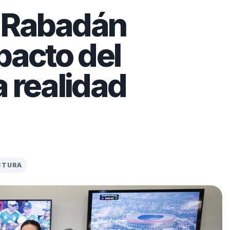
 Rabadán
pacto del
a realidad
ECTURA